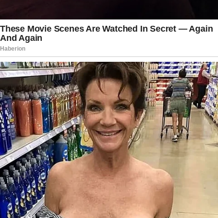
declarou que foi o responsável por acionar as
autoridades ao identificar irregularidades e
garante colaboração total com as investigações.