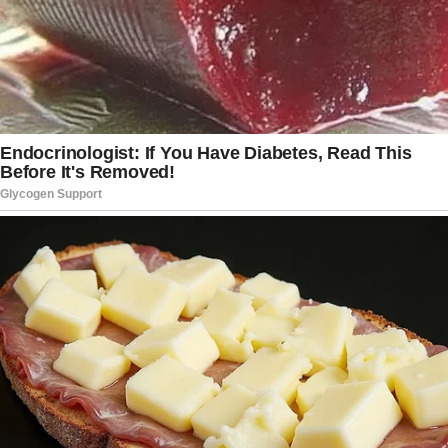
leitor um panorama realista da situação atual. À
medida que novas atualizações surgirem, a
expectativa é de que o público continue
acompanhando atentamente, interessado não
apenas no desfecho clínico, mas também nas
implicações humanas e políticas que cercam o
ex-presidente.