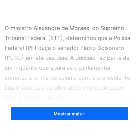
O ministro Alexandre de Moraes, do Supremo
Tribunal Federal (STF), determinou que a Polícia
Federal (PF) ouça o senador Flávio Bolsonaro
(PL-RJ) em até dez dias. A decisão faz parte de
um inquérito que apura se o parlamentar
cometeu o crime de calúnia contra o presidente
Luiz Inácio Lula da Silva após uma publicação
feita nas redes sociais.
Mostrar mais