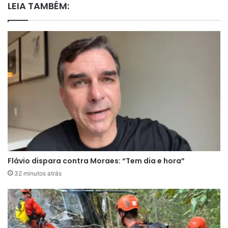
LEIA TAMBÉM:
Flávio dispara contra Moraes: “Tem dia e hora”
32 minutos atrás
A medida foi tomada depois de um pedido da
Procuradoria-Geral da República (PGR), que
considerou importante ouvir a versão do