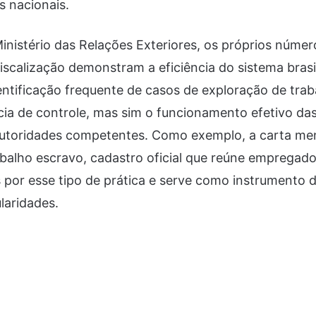
s nacionais.
inistério das Relações Exteriores, os próprios númer
iscalização demonstram a eficiência do sistema brasi
entificação frequente de casos de exploração de tra
ia de controle, mas sim o funcionamento efetivo da
 autoridades competentes. Como exemplo, a carta m
rabalho escravo, cadastro oficial que reúne empregad
 por esse tipo de prática e serve como instrumento 
laridades.