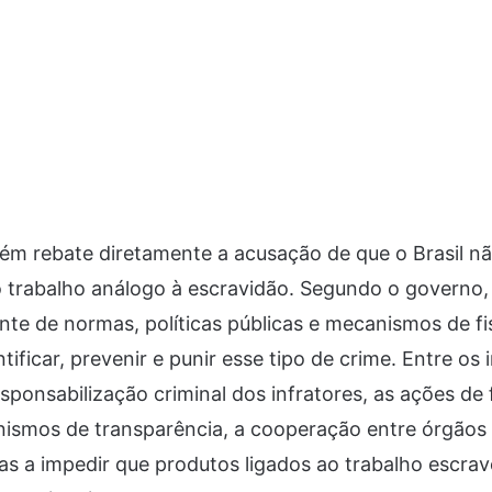
ém rebate diretamente a acusação de que o Brasil 
trabalho análogo à escravidão. Segundo o governo, 
te de normas, políticas públicas e mecanismos de fi
tificar, prevenir e punir esse tipo de crime. Entre os
sponsabilização criminal dos infratores, as ações de 
nismos de transparência, a cooperação entre órgãos 
s a impedir que produtos ligados ao trabalho escrav