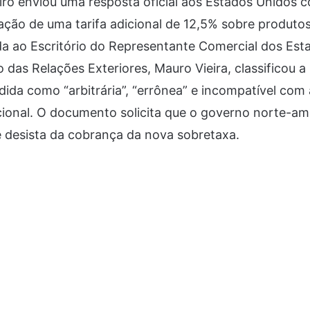
iro enviou uma resposta oficial aos Estados Unidos 
ação de uma tarifa adicional de 12,5% sobre produto
a ao Escritório do Representante Comercial dos Est
o das Relações Exteriores, Mauro Vieira, classificou a
ida como “arbitrária”, “errônea” e incompatível com
ional. O documento solicita que o governo norte-am
 desista da cobrança da nova sobretaxa.