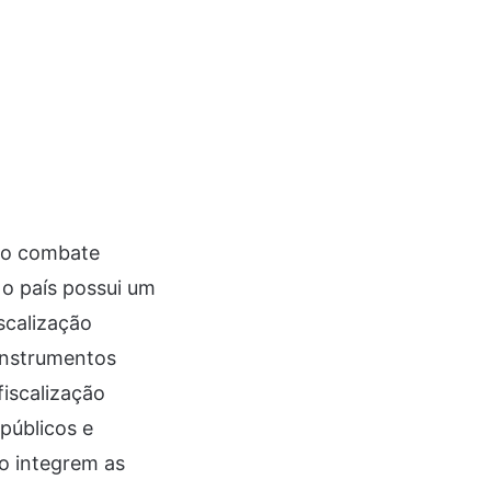
não combate
o país possui um
scalização
 instrumentos
fiscalização
públicos e
o integrem as