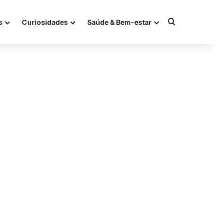
Procurar po
s
Curiosidades
Saúde & Bem-estar