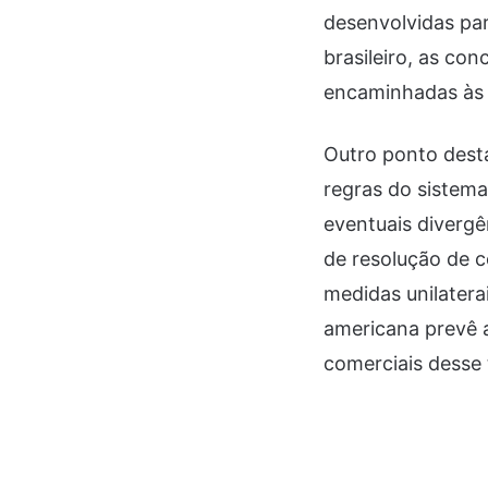
desenvolvidas pa
brasileiro, as co
encaminhadas às 
Outro ponto desta
regras do sistema
eventuais diverg
de resolução de 
medidas unilatera
americana prevê 
comerciais desse 