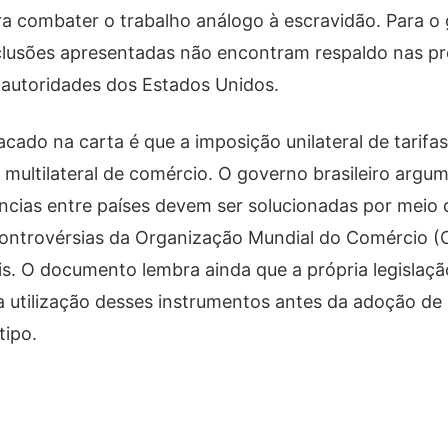
ra combater o trabalho análogo à escravidão. Para o
nclusões apresentadas não encontram respaldo nas p
autoridades dos Estados Unidos.
cado na carta é que a imposição unilateral de tarifas
 multilateral de comércio. O governo brasileiro argu
ências entre países devem ser solucionadas por mei
controvérsias da Organização Mundial do Comércio (
is. O documento lembra ainda que a própria legislaçã
a utilização desses instrumentos antes da adoção de
tipo.