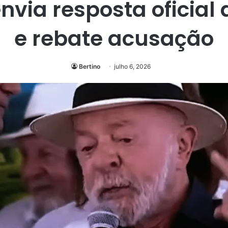
envia resposta oficial
e rebate acusação
Bertino
julho 6, 2026