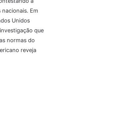
contestando a
s nacionais. Em
ados Unidos
 investigação que
 as normas do
ericano reveja