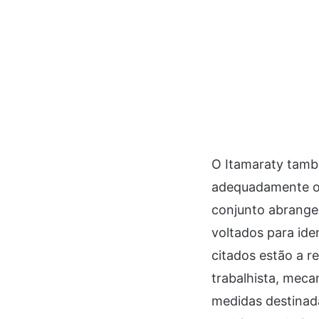
O Itamaraty tamb
adequadamente o 
conjunto abrangen
voltados para iden
citados estão a re
trabalhista, meca
medidas destinada