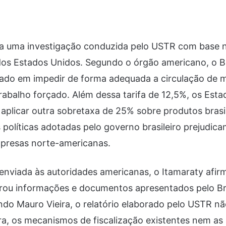
ra uma investigação conduzida pelo USTR com base 
os Estados Unidos. Segundo o órgão americano, o Br
hado em impedir de forma adequada a circulação de 
abalho forçado. Além dessa tarifa de 12,5%, os Est
plicar outra sobretaxa de 25% sobre produtos brasil
políticas adotadas pelo governo brasileiro prejudic
presas norte-americanas.
nviada às autoridades americanas, o Itamaraty afir
orou informações e documentos apresentados pelo Br
do Mauro Vieira, o relatório elaborado pelo USTR nã
eira, os mecanismos de fiscalização existentes nem as