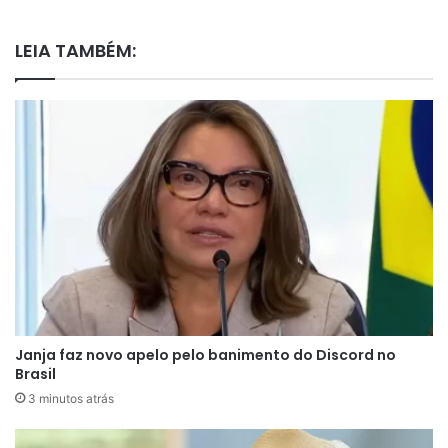
LEIA TAMBÉM:
Janja faz novo apelo pelo banimento do Discord no
Brasil
3 minutos atrás
A decisão de manter essa postura partiria da