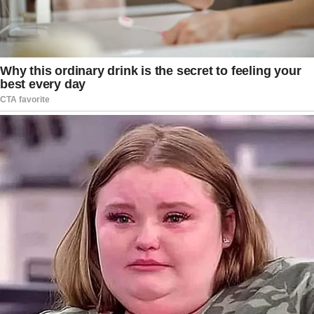
Balogun novamente à disposição, a decisão
continua gerando questionamentos entre
dirigentes, torcedores e analistas esportivos em
diferentes países.