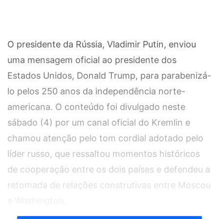
O presidente da Rússia, Vladimir Putin, enviou
uma mensagem oficial ao presidente dos
Estados Unidos, Donald Trump, para parabenizá-
lo pelos 250 anos da independência norte-
americana. O conteúdo foi divulgado neste
sábado (4) por um canal oficial do Kremlin e
chamou atenção pelo tom cordial adotado pelo
líder russo, que ressaltou momentos históricos
de cooperação entre os dois países e defendeu a
retomada de relações construtivas entre Moscou
e Washington.