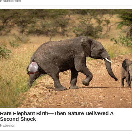
para o fortalecimento do diálogo diplomático.
Embora tenha utilizado um tom mais pessoal do
que o habitual, o conteúdo manteve foco na
importância das relações bilaterais e no papel
que ambos os países desempenham no cenário
internacional.