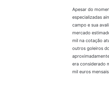
Apesar do moment
especializadas a
campo e sua avali
mercado estimado
mil na cotação atu
outros goleiros d
aproximadamente 
era considerado 
mil euros mensai