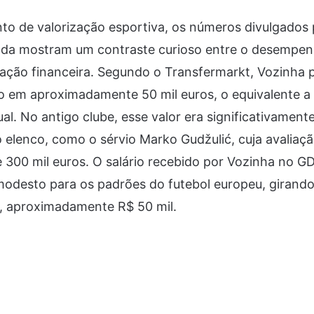
o de valorização esportiva, os números divulgados 
inda mostram um contraste curioso entre o desempe
ação financeira. Segundo o Transfermarkt, Vozinha p
 em aproximadamente 50 mil euros, o equivalente a
al. No antigo clube, esse valor era significativamente
o elenco, como o sérvio Marko Gudžulić, cuja avaliaç
300 mil euros. O salário recebido por Vozinha no 
modesto para os padrões do futebol europeu, girand
s, aproximadamente R$ 50 mil.