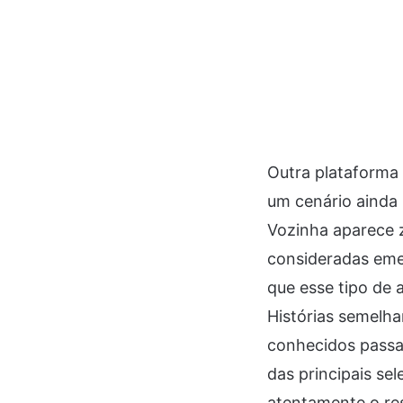
Outra plataforma
um cenário ainda 
Vozinha aparece z
consideradas emer
que esse tipo de
Histórias semelh
conhecidos passa
das principais se
atentamente o re