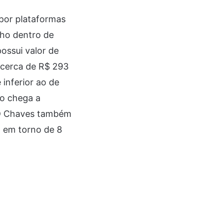
por plataformas
nho dentro de
ossui valor de
 cerca de R$ 293
 inferior ao de
ão chega a
GD Chaves também
o em torno de 8