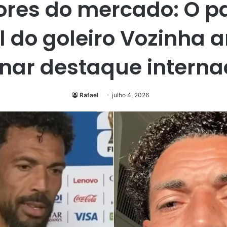
ores do mercado: O 
l do goleiro Vozinha 
rnar destaque interna
Rafael
julho 4, 2026