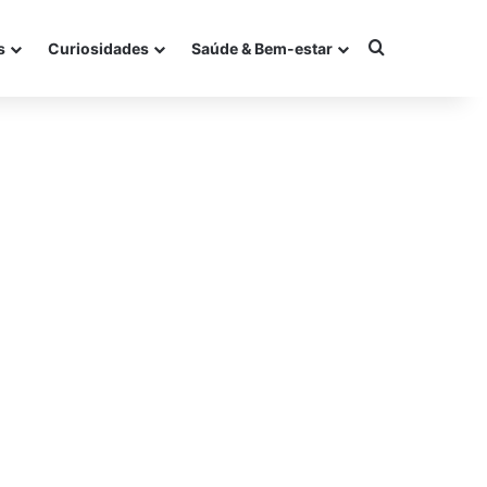
Procurar po
s
Curiosidades
Saúde & Bem-estar