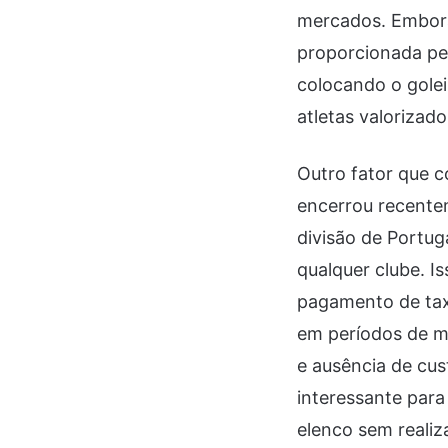
mercados. Embora 
proporcionada pe
colocando o gole
atletas valorizad
Outro fator que c
encerrou recente
divisão de Portug
qualquer clube. I
pagamento de taxa
em períodos de m
e ausência de cus
interessante para
elenco sem realiz