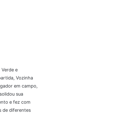
 Verde e
partida, Vozinha
jogador em campo,
solidou sua
nto e fez com
s de diferentes