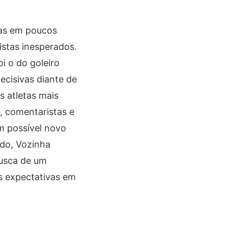
ras em poucos
istas inesperados.
 o do goleiro
ecisivas diante de
s atletas mais
, comentaristas e
m possível novo
ado, Vozinha
busca de um
as expectativas em