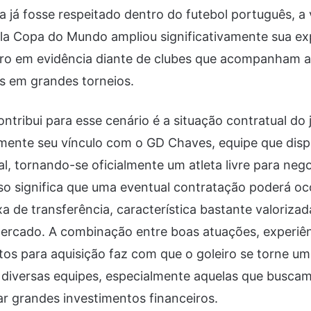
já fosse respeitado dentro do futebol português, a v
la Copa do Mundo ampliou significativamente sua ex
iro em evidência diante de clubes que acompanham 
os em grandes torneios.
ontribui para esse cenário é a situação contratual do
mente seu vínculo com o GD Chaves, equipe que dis
al, tornando-se oficialmente um atleta livre para neg
sso significa que uma eventual contratação poderá o
 de transferência, característica bastante valorizad
ercado. A combinação entre boas atuações, experiênc
tos para aquisição faz com que o goleiro se torne u
 diversas equipes, especialmente aquelas que buscam
ar grandes investimentos financeiros.