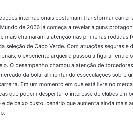
tições internacionais costumam transformar carrei
 Mundo de 2026 já começa a revelar alguns protagon
 mais chamaram a atenção nas primeiras rodadas foi
da seleção de Cabo Verde. Com atuações seguras e d
ionais, o experiente arqueiro passou a figurar entre o
neio. O desempenho chamou a atenção de torcedores
mercado da bola, alimentando especulações sobre u
 carreira. Em um momento em que está livre no merc
icas que podem despertar o interesse de clubes em 
e e de baixo custo, cenário que aumenta ainda mais 
ro.