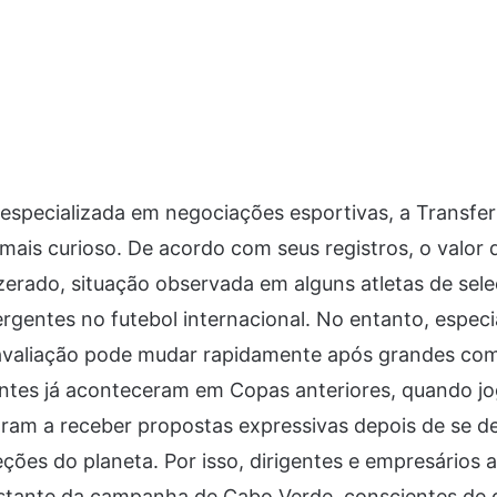
 especializada em negociações esportivas, a Transf
mais curioso. De acordo com seus registros, o valor
erado, situação observada em alguns atletas de sel
gentes no futebol internacional. No entanto, especi
 avaliação pode mudar rapidamente após grandes com
antes já aconteceram em Copas anteriores, quando j
ram a receber propostas expressivas depois de se d
leções do planeta. Por isso, dirigentes e empresári
stante da campanha de Cabo Verde, conscientes de 