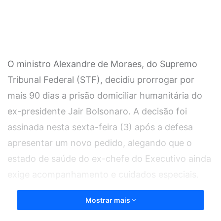
O ministro Alexandre de Moraes, do Supremo
Tribunal Federal (STF), decidiu prorrogar por
mais 90 dias a prisão domiciliar humanitária do
ex-presidente Jair Bolsonaro. A decisão foi
assinada nesta sexta-feira (3) após a defesa
apresentar um novo pedido, alegando que o
estado de saúde do ex-chefe do Executivo ainda
exige acompanhamento e cuidados especiais.
Mostrar mais