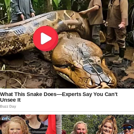
médicos atualizados e as informações
apresentadas pela defesa e pelos órgãos
responsáveis pelo acompanhamento do
cumprimento da medida.