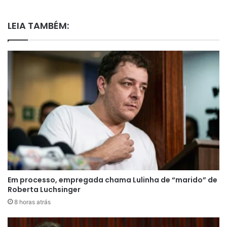
LEIA TAMBÉM:
Em processo, empregada chama Lulinha de “marido” de
Roberta Luchsinger
8 horas atrás
Bolsonaro permanece em prisão domiciliar desde