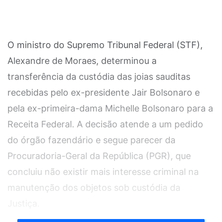
O ministro do Supremo Tribunal Federal (STF),
Alexandre de Moraes, determinou a
transferência da custódia das joias sauditas
recebidas pelo ex-presidente Jair Bolsonaro e
pela ex-primeira-dama Michelle Bolsonaro para a
Receita Federal. A decisão atende a um pedido
do órgão fazendário e segue parecer da
Procuradoria-Geral da República (PGR), que
concluiu não existir mais interesse criminal na
manutenção dos objetos sob custódia da
Justiça.