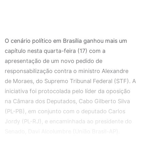
O cenário político em Brasília ganhou mais um
capítulo nesta quarta-feira (17) com a
apresentação de um novo pedido de
responsabilização contra o ministro Alexandre
de Moraes, do Supremo Tribunal Federal (STF). A
iniciativa foi protocolada pelo líder da oposição
na Câmara dos Deputados, Cabo Gilberto Silva
(PL-PB), em conjunto com o deputado Carlos
Jordy (PL-RJ), e encaminhada ao presidente do
Senado, Davi Alcolumbre (União Brasil-AP).