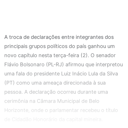
A troca de declarações entre integrantes dos
principais grupos políticos do país ganhou um
novo capítulo nesta terça-feira (2). O senador
Flávio Bolsonaro (PL-RJ) afirmou que interpretou
uma fala do presidente Luiz Inácio Lula da Silva
(PT) como uma ameaça direcionada à sua
pessoa. A declaração ocorreu durante uma
cerimônia na Câmara Municipal de Belo
Horizonte, onde o parlamentar recebeu o título
de Cidadão Honorário da capital mineira.