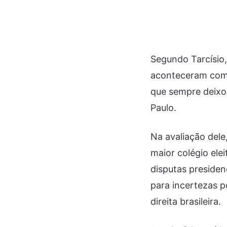
Segundo Tarcísio,
aconteceram com 
que sempre deixo
Paulo.
Na avaliação dele
maior colégio elei
disputas presiden
para incertezas p
direita brasileira.