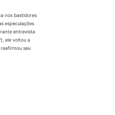
a nos bastidores
nas especulações
rante entrevista
, ele voltou a
e reafirmou seu