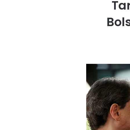
Ta
Bol