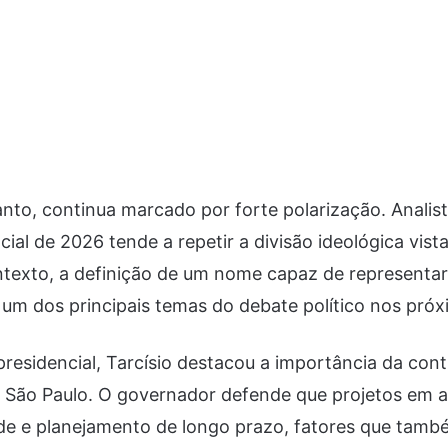
anto, continua marcado por forte polarização. Anali
cial de 2026 tende a repetir a divisão ideológica vist
ntexto, a definição de um nome capaz de representar
um dos principais temas do debate político nos pró
residencial, Tarcísio destacou a importância da con
m São Paulo. O governador defende que projetos em
de e planejamento de longo prazo, fatores que tamb