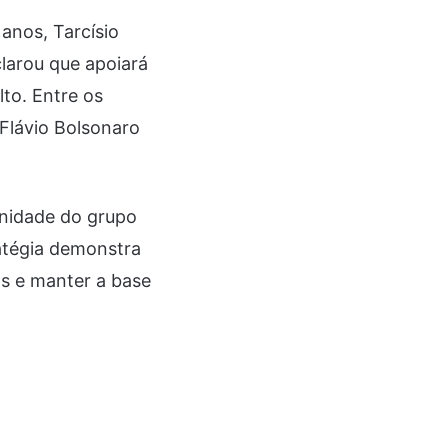
anos, Tarcísio
clarou que apoiará
lto. Entre os
 Flávio Bolsonaro
 unidade do grupo
ratégia demonstra
os e manter a base