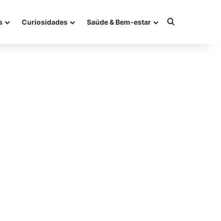
Procurar po
s
Curiosidades
Saúde & Bem-estar