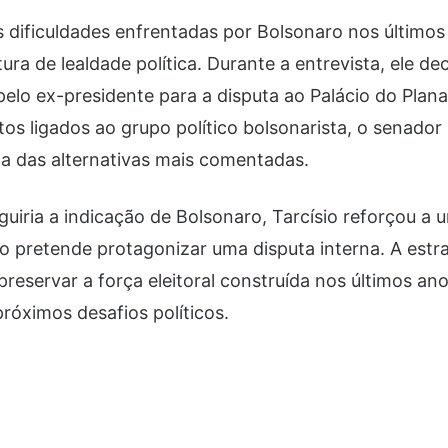
dificuldades enfrentadas por Bolsonaro nos últimos 
a de lealdade política. Durante a entrevista, ele de
elo ex-presidente para a disputa ao Palácio do Plana
tos ligados ao grupo político bolsonarista, o senador
 das alternativas mais comentadas.
guiria a indicação de Bolsonaro, Tarcísio reforçou a
ão pretende protagonizar uma disputa interna. A est
preservar a força eleitoral construída nos últimos an
próximos desafios políticos.