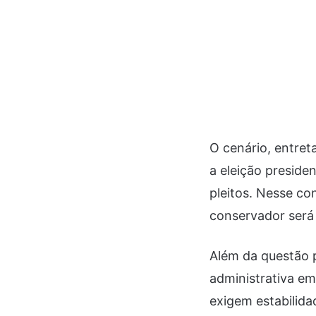
O cenário, entret
a eleição presiden
pleitos. Nesse co
conservador será 
Além da questão p
administrativa e
exigem estabilida