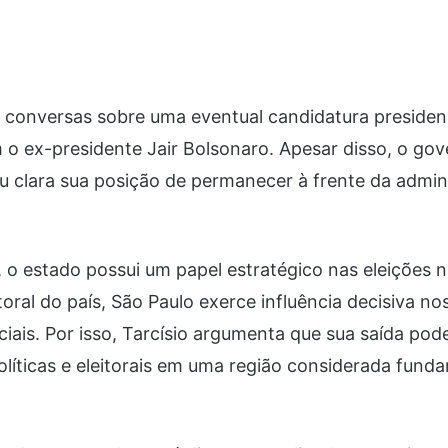
 conversas sobre uma eventual candidatura presiden
o ex-presidente Jair Bolsonaro. Apesar disso, o gov
u clara sua posição de permanecer à frente da admin
, o estado possui um papel estratégico nas eleições 
toral do país, São Paulo exerce influência decisiva no
ciais. Por isso, Tarcísio argumenta que sua saída pod
olíticas e eleitorais em uma região considerada fund