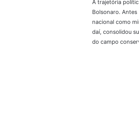
A trajetória polí
Bolsonaro. Antes 
nacional como min
daí, consolidou 
do campo conser