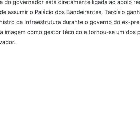
tica do governador está diretamente ligada ao apoio r
de assumir o Palácio dos Bandeirantes, Tarcísio gan
istro da Infraestrutura durante o governo do ex-pres
sua imagem como gestor técnico e tornou-se um dos p
vador.