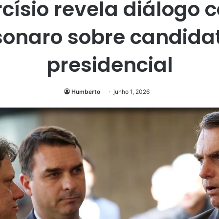
rcísio revela diálogo 
sonaro sobre candida
presidencial
Humberto
junho 1, 2026