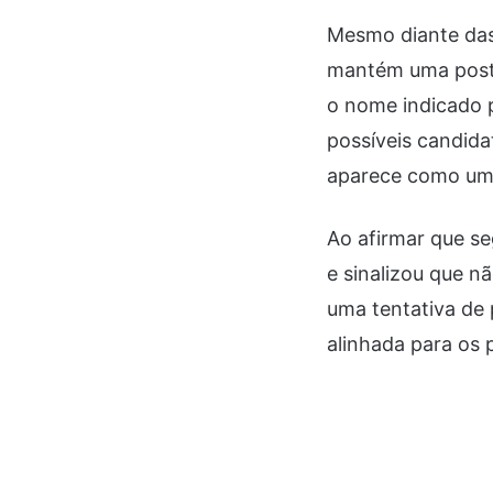
Mesmo diante das 
mantém uma postur
o nome indicado p
possíveis candida
aparece como uma
Ao afirmar que se
e sinalizou que n
uma tentativa de 
alinhada para os 