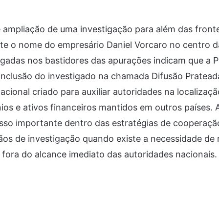
e ampliação de uma investigação para além das frontei
e o nome do empresário Daniel Vorcaro no centro d
gadas nos bastidores das apurações indicam que a Po
a inclusão do investigado na chamada Difusão Prateada
cional criado para auxiliar autoridades na localizaçã
ios e ativos financeiros mantidos em outros países.
sso importante dentro das estratégias de cooperação
gãos de investigação quando existe a necessidade de 
fora do alcance imediato das autoridades nacionais.