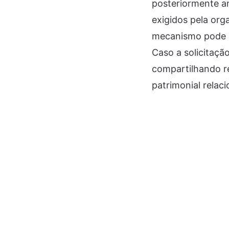
posteriormente ana
exigidos pela org
mecanismo pode se
Caso a solicitaçã
compartilhando r
patrimonial relac