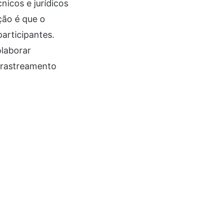
nicos e jurídicos
ção é que o
articipantes.
olaborar
 rastreamento