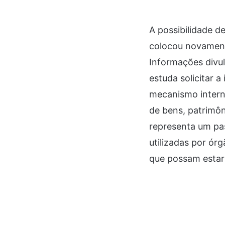
A possibilidade d
colocou novament
Informações divul
estuda solicitar 
mecanismo interna
de bens, patrimôn
representa um pa
utilizadas por ór
que possam estar 