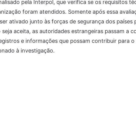
lisado pela Interpol, que verifica se os requisitos téc
anização foram atendidos. Somente após essa avalia
r ativado junto às forças de segurança dos países p
o seja aceita, as autoridades estrangeiras passam a c
egistros e informações que possam contribuir para o
ionado à investigação.