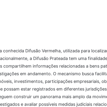
 conhecida Difusão Vermelha, utilizada para localiza
acionalmente, a Difusão Prateada tem uma finalidade
es compartilhem informações relacionadas a bens pat
estigações em andamento. O mecanismo busca facilit
óveis, investimentos, participações empresariais, obr
ue possam estar registrados em diferentes jurisdições
seguem construir um panorama mais amplo da movim
estigados e avaliar possíveis medidas judiciais relaci