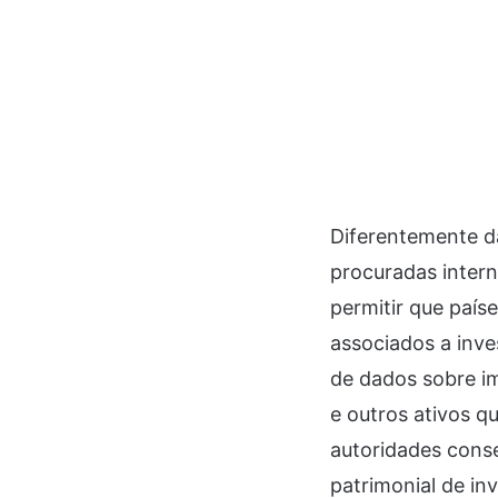
Diferentemente da
procuradas intern
permitir que país
associados a inv
de dados sobre im
e outros ativos q
autoridades con
patrimonial de inv