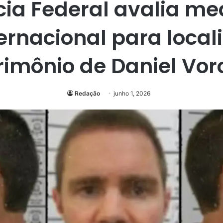
cia Federal avalia m
ernacional para local
rimônio de Daniel Vor
Redação
junho 1, 2026