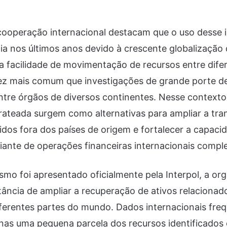
 cooperação internacional destacam que o uso desse
ia nos últimos anos devido à crescente globalizaçã
a facilidade de movimentação de recursos entre difer
ez mais comum que investigações de grande porte 
ntre órgãos de diversos continentes. Nesse contexto
rateada surgem como alternativas para ampliar a tra
dos fora dos países de origem e fortalecer a capaci
iante de operações financeiras internacionais compl
o foi apresentado oficialmente pela Interpol, a or
tância de ampliar a recuperação de ativos relacionad
ferentes partes do mundo. Dados internacionais fr
as uma pequena parcela dos recursos identificados