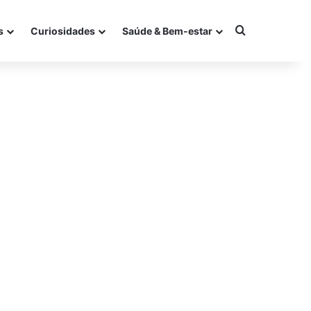
Procurar po
s
Curiosidades
Saúde & Bem-estar