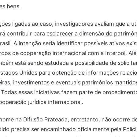
es bens.
es ligadas ao caso, investigadores avaliam que a ut
á contribuir para esclarecer a dimensão do patrimô
asil. A intenção seria identificar possíveis ativos ex
dos de cooperação internacional com a Interpol. Alé
mbém está sendo estudada a possibilidade de solicita
Estados Unidos para obtenção de informações relaci
eiras, investimentos e eventuais patrimônios mantidos
Todas essas iniciativas fazem parte de procediment
peração jurídica internacional.
 nome na Difusão Prateada, entretanto, não ocorre d
ido precisa ser encaminhado oficialmente pela Políci