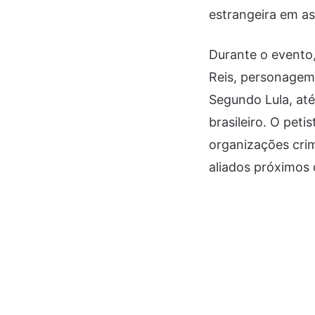
estrangeira em as
Durante o evento,
Reis, personagem 
Segundo Lula, até
brasileiro. O pet
organizações crim
aliados próximos