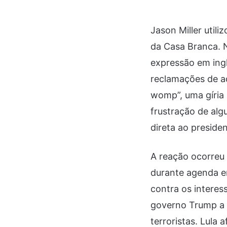
Jason Miller utili
da Casa Branca. N
expressão em ingl
reclamações de ad
womp”, uma gíria 
frustração de al
direta ao presiden
A reação ocorreu 
durante agenda em
contra os interes
governo Trump a 
terroristas. Lula