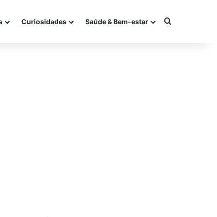
Procurar po
s
Curiosidades
Saúde & Bem-estar