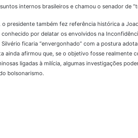
suntos internos brasileiros e chamou o senador de “tr
 o presidente também fez referência histórica a Joaq
conhecido por delatar os envolvidos na Inconfidênci
 Silvério ficaria “envergonhado” com a postura adot
ista ainda afirmou que, se o objetivo fosse realmente
inosas ligadas à milícia, algumas investigações poder
 do bolsonarismo.