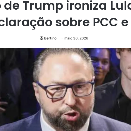
 de Trump ironiza Lu
claração sobre PCC e
Bertino
maio 30, 2026