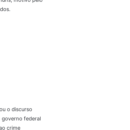
dos.
ou o discurso
 governo federal
ao crime