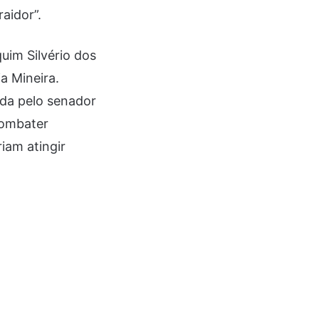
aidor”.
uim Silvério dos
a Mineira.
ada pelo senador
 combater
iam atingir