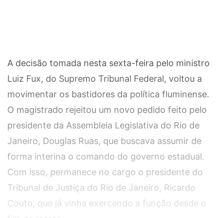
A decisão tomada nesta sexta-feira pelo ministro
Luiz Fux, do Supremo Tribunal Federal, voltou a
movimentar os bastidores da política fluminense.
O magistrado rejeitou um novo pedido feito pelo
presidente da Assembleia Legislativa do Rio de
Janeiro, Douglas Ruas, que buscava assumir de
forma interina o comando do governo estadual.
Com isso, permanece no cargo o presidente do
Tribunal de Justiça do Rio de Janeiro, Ricardo
Couto, que já vinha exercendo a função desde o