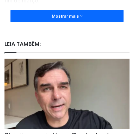
fim de março.
Mostrar mais
LEIA TAMBÉM: