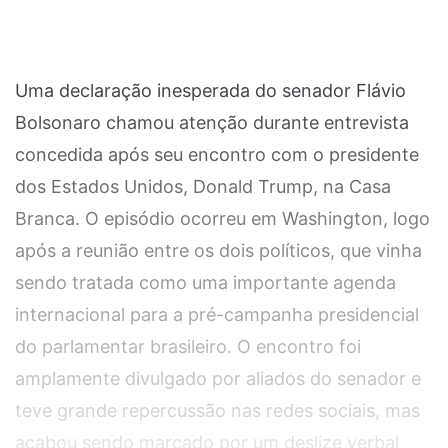
Uma declaração inesperada do senador Flávio
Bolsonaro chamou atenção durante entrevista
concedida após seu encontro com o presidente
dos Estados Unidos, Donald Trump, na Casa
Branca. O episódio ocorreu em Washington, logo
após a reunião entre os dois políticos, que vinha
sendo tratada como uma importante agenda
internacional para a pré-campanha presidencial
do parlamentar brasileiro. O encontro foi
amplamente divulgado por aliados do senador e
teve grande repercussão nas redes sociais, mas
acabou sendo marcado por um deslize verbal