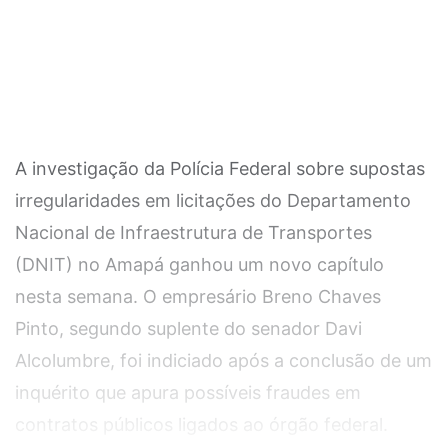
A investigação da Polícia Federal sobre supostas
irregularidades em licitações do Departamento
Nacional de Infraestrutura de Transportes
(DNIT) no Amapá ganhou um novo capítulo
nesta semana. O empresário Breno Chaves
Pinto, segundo suplente do senador Davi
Alcolumbre, foi indiciado após a conclusão de um
inquérito que apura possíveis fraudes em
contratos públicos ligados ao órgão federal.