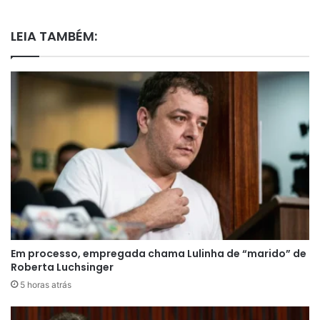
LEIA TAMBÉM:
Em processo, empregada chama Lulinha de “marido” de
Roberta Luchsinger
5 horas atrás
A conversa aconteceu no Instituto