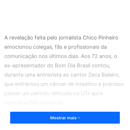
A revelação feita pelo jornalista Chico Pinheiro
emocionou colegas, fãs e profissionais da
comunicação nos últimos dias. Aos 72 anos, o
ex-apresentador do Bom Dia Brasil contou,
durante uma entrevista ao cantor Zeca Baleiro,
que enfrentou um câncer de intestino e precisou
passar um período delicado na UTI após
complicações cirúrgicas.
Mostrar mais