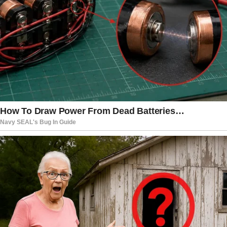
crise pode redefinir as relações hemisféricas,
testando alianças globais e o equilíbrio de poder
na região. Atualizações são esperadas nas
próximas horas, à medida que mais informações
emergem dessa operação audaciosa e
controversa.