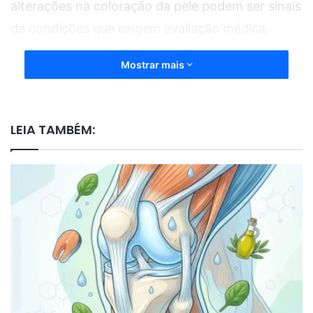
alterações na coloração da pele podem ser sinais
de condições que exigem avaliação médica.
Mostrar mais
LEIA TAMBÉM: