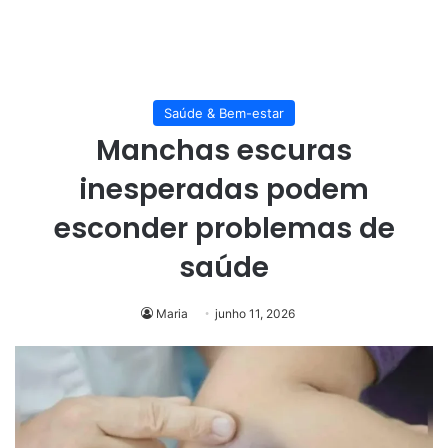
Saúde & Bem-estar
Manchas escuras
inesperadas podem
esconder problemas de
saúde
Maria
junho 11, 2026