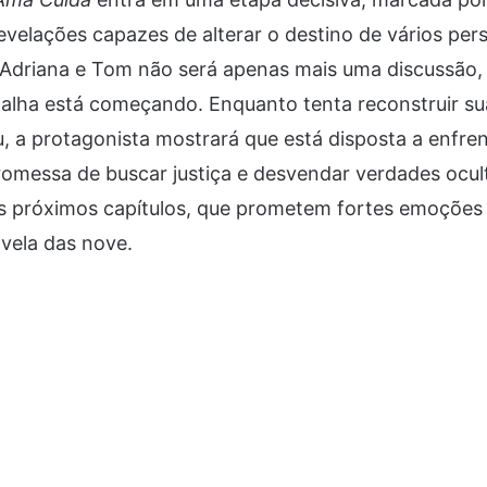
velações capazes de alterar o destino de vários pe
 Adriana e Tom não será apenas mais uma discussão, 
alha está começando. Enquanto tenta reconstruir sua
, a protagonista mostrará que está disposta a enfre
romessa de buscar justiça e desvendar verdades ocul
os próximos capítulos, que prometem fortes emoções
ovela das nove.