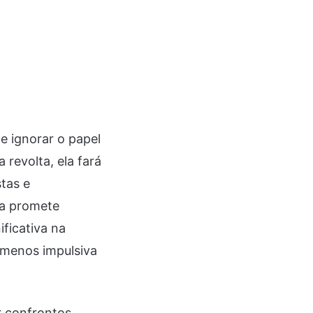
e ignorar o papel
revolta, ela fará
tas e
na promete
ficativa na
e menos impulsiva
r confrontos