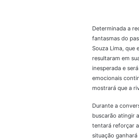
Determinada a rec
fantasmas do pas
Souza Lima, que e
resultaram em su
inesperada e ser
emocionais conti
mostrará que a ri
Durante a conver
buscarão atingir 
tentará reforçar 
situação ganhará