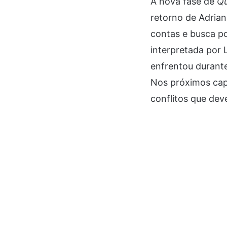
A nova fase de
Q
retorno de Adrian
contas e busca po
interpretada por 
enfrentou durante
Nos próximos cap
conflitos que de