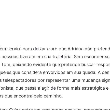
 servirá para deixar claro que Adriana não pretend
pessoas tiveram em sua trajetória. Sem esconder sua 
a Tom, deixando evidente que pretende buscar respos
aqueles que considera envolvidos em sua queda. A ce
os telespectadores por representar uma mudança signi
onista, que passa a agir de forma mais estratégica 
os que encontra pelo caminho.
ma Cuida
entra em uma etapa decisiva, marcada po