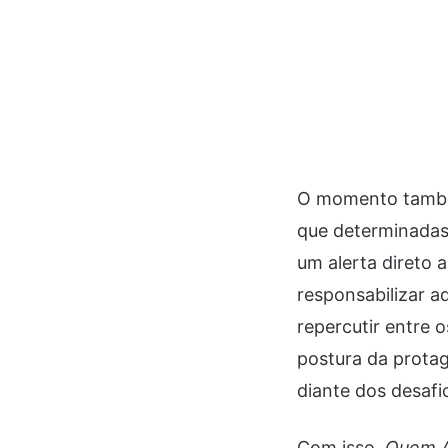
O momento também
que determinadas 
um alerta direto 
responsabilizar 
repercutir entre 
postura da protag
diante dos desafi
Com isso,
Quem A