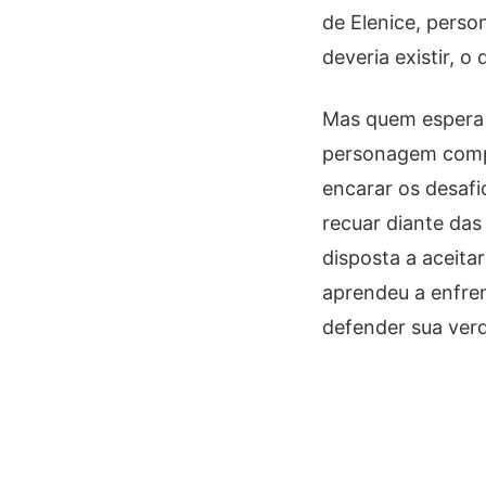
de Elenice, perso
deveria existir, o
Mas quem espera 
personagem compl
encarar os desafi
recuar diante da
disposta a aceit
aprendeu a enfre
defender sua ver