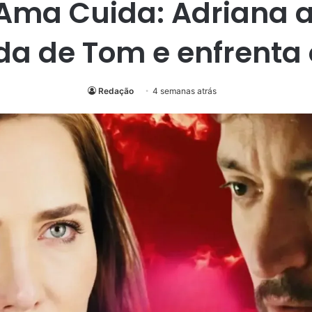
ma Cuida: Adriana 
a de Tom e enfrenta 
Redação
4 semanas atrás