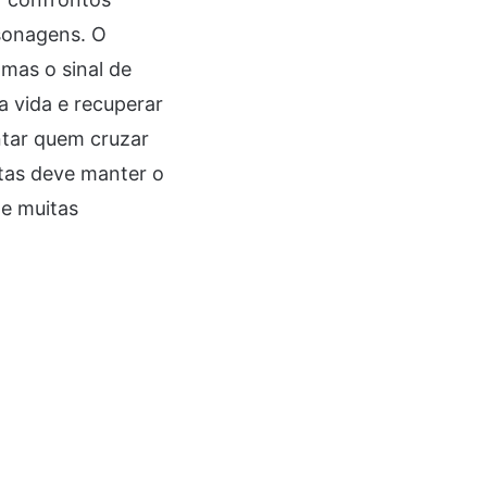
rsonagens. O
mas o sinal de
 vida e recuperar
ntar quem cruzar
tas deve manter o
 e muitas