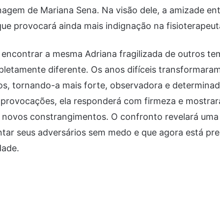
nagem de Mariana Sena. Na visão dele, a amizade en
 que provocará ainda mais indignação na fisioterapeut
encontrar a mesma Adriana fragilizada de outros t
etamente diferente. Os anos difíceis transformaram
os, tornando-a mais forte, observadora e determina
s provocações, ela responderá com firmeza e mostrar
ar novos constrangimentos. O confronto revelará uma
ntar seus adversários sem medo e que agora está pr
dade.