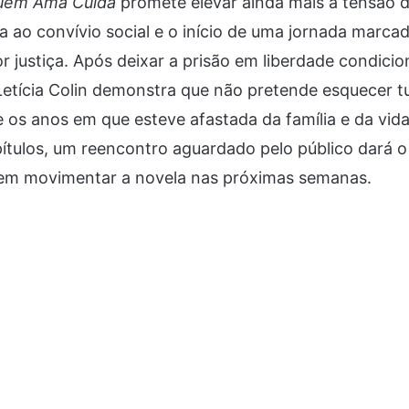
uem Ama Cuida
promete elevar ainda mais a tensão 
a ao convívio social e o início de uma jornada marcad
r justiça. Após deixar a prisão em liberdade condici
Letícia Colin demonstra que não pretende esquecer t
 os anos em que esteve afastada da família e da vida
ítulos, um reencontro aguardado pelo público dará 
vem movimentar a novela nas próximas semanas.