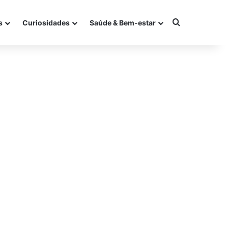
Procurar po
s
Curiosidades
Saúde & Bem-estar