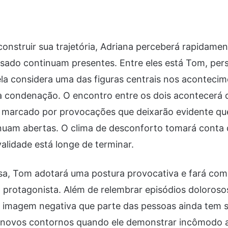
onstruir sua trajetória, Adriana perceberá rapidame
sado continuam presentes. Entre eles está Tom, per
la considera uma das figuras centrais nos aconteci
a condenação. O encontro entre os dois acontecerá 
á marcado por provocações que deixarão evidente que
nuam abertas. O clima de desconforto tomará conta 
validade está longe de terminar.
sa, Tom adotará uma postura provocativa e fará com
a protagonista. Além de relembrar episódios doloroso
a imagem negativa que parte das pessoas ainda tem s
 novos contornos quando ele demonstrar incômodo a