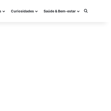
Procurar po
s
Curiosidades
Saúde & Bem-estar