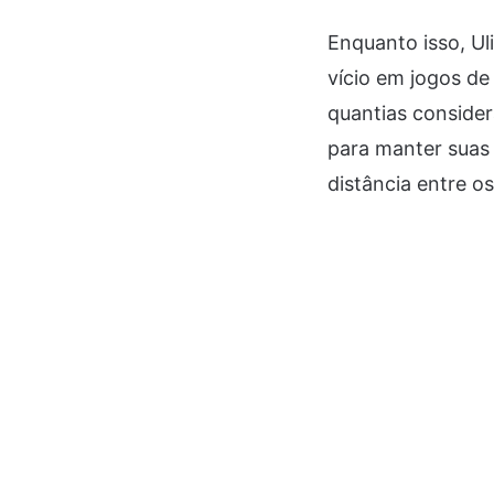
Enquanto isso, U
vício em jogos de
quantias consider
para manter suas
distância entre os