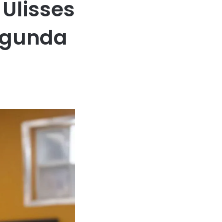
Ulisses
egunda