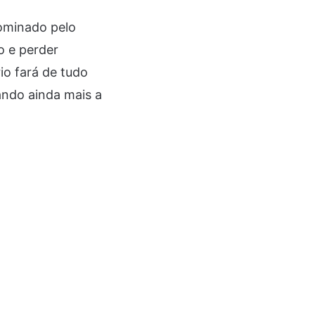
Dominado pelo
o e perder
io fará de tudo
ndo ainda mais a