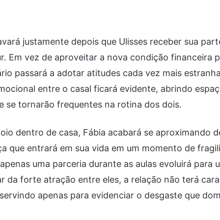
avará justamente depois que Ulisses receber sua par
r. Em vez de aproveitar a nova condição financeira p
ário passará a adotar atitudes cada vez mais estranh
ocional entre o casal ficará evidente, abrindo espaç
 se tornarão frequentes na rotina dos dois.
io dentro de casa, Fábia acabará se aproximando de
ça que entrará em sua vida em um momento de fragil
a apenas uma parceria durante as aulas evoluirá para
r da forte atração entre eles, a relação não terá cara
servindo apenas para evidenciar o desgaste que do