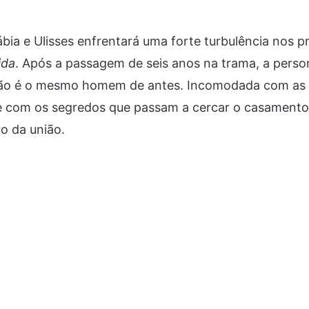
ábia e Ulisses enfrentará uma forte turbulência nos p
ida
. Após a passagem de seis anos na trama, a pers
 não é o mesmo homem de antes. Incomodada com as
com os segredos que passam a cercar o casamento,
ro da união.