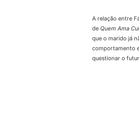
A relação entre F
de
Quem Ama Cu
que o marido já
comportamento e 
questionar o futu