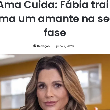
ma Cuida: Fábia trai 
uma um amante na s
fase
Redação
julho 7, 2026