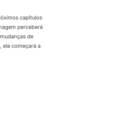
róximos capítulos
onagem perceberá
 mudanças de
 ela começará a