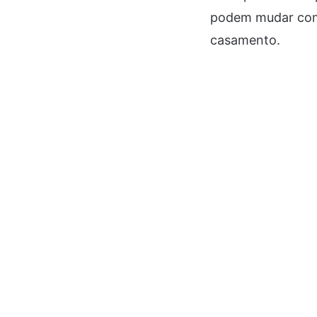
podem mudar comp
casamento.