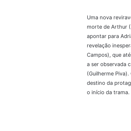
Uma nova revirav
morte de Arthur 
apontar para Adri
revelação inespe
Campos), que até 
a ser observada 
(Guilherme Piva).
destino da protag
o início da trama.