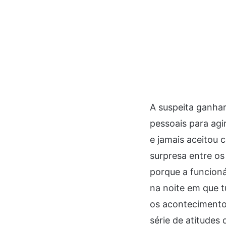
A suspeita ganhar
pessoais para agi
e jamais aceitou
surpresa entre o
porque a funcion
na noite em que t
os acontecimentos
série de atitudes