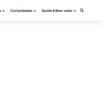
Procurar po
s
Curiosidades
Saúde & Bem-estar