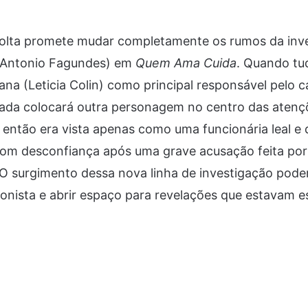
olta promete mudar completamente os rumos da inve
(Antonio Fagundes) em
Quem Ama Cuida
. Quando tu
ana (Leticia Colin) como principal responsável pelo 
rada colocará outra personagem no centro das atençõ
então era vista apenas como uma funcionária leal e 
com desconfiança após uma grave acusação feita por
 O surgimento dessa nova linha de investigação poder
onista e abrir espaço para revelações que estavam 