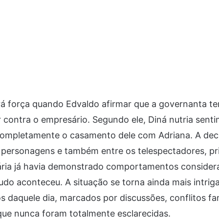
á força quando Edvaldo afirmar que a governanta te
r contra o empresário. Segundo ele, Diná nutria sent
 completamente o casamento dele com Adriana. A dec
s personagens e também entre os telespectadores, pr
ária já havia demonstrado comportamentos consider
udo aconteceu. A situação se torna ainda mais intrig
 daquele dia, marcados por discussões, conflitos fa
 que nunca foram totalmente esclarecidas.