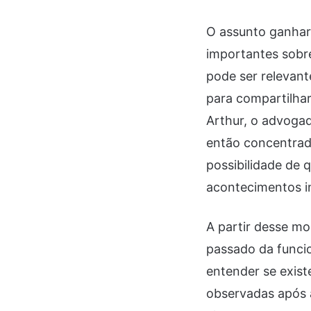
O assunto ganhará
importantes sobre
pode ser relevant
para compartilhar
Arthur, o advogad
então concentrad
possibilidade de
acontecimentos in
A partir desse mo
passado da funcio
entender se exis
observadas após 