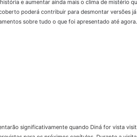
história e aumentar ainda mais o clima de mistério q
oberto poderá contribuir para desmontar versões já
amentos sobre tudo o que foi apresentado até agora
ntarão significativamente quando Diná for vista visi
revistas para os próximos capítulos. Durante a visita,