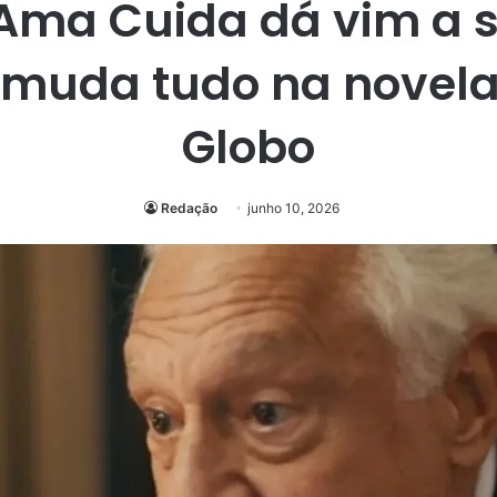
ma Cuida dá vim a 
 muda tudo na novela
Globo
Redação
junho 10, 2026