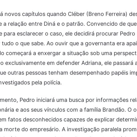
 novos capítulos quando Cléber (Breno Ferreira) des
 a relação entre Diná e o patrão. Convencido de qu
e para esclarecer o caso, ele decidirá procurar Pedr
 tudo o que sabe. Ao ouvir que a governanta era ap
o começará a enxergar a situação sob uma perspecti
o exclusivamente em defender Adriana, ele passará a
 que outras pessoas tenham desempenhado papéis im
vestigados pela polícia.
mento, Pedro iniciará uma busca por informações re
nária e aos seus vínculos com a família Brandão. O o
tem fatos desconhecidos capazes de explicar determi
a morte do empresário. A investigação paralela prom