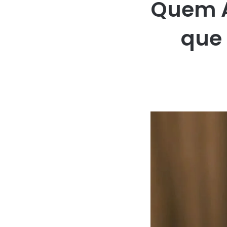
Quem A
que