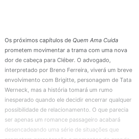
Os próximos capítulos de
Quem Ama Cuida
prometem movimentar a trama com uma nova
dor de cabeça para Cléber. O advogado,
interpretado por Breno Ferreira, viverá um breve
envolvimento com Brigitte, personagem de Tata
Werneck, mas a história tomará um rumo
inesperado quando ele decidir encerrar qualquer
possibilidade de relacionamento. O que parecia
ser apenas um romance passageiro acabará
desencadeando uma série de situações que