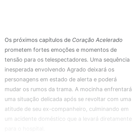
Os próximos capítulos de
Coração Acelerado
prometem fortes emoções e momentos de
tensão para os telespectadores. Uma sequência
inesperada envolvendo Agrado deixará os
personagens em estado de alerta e poderá
mudar os rumos da trama. A mocinha enfrentará
uma situação delicada após se revoltar com uma
atitude de seu ex-companheiro, culminando em
um acidente doméstico que a levará diretamente
para o hospital.