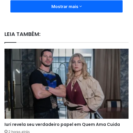
Mostrar mais
LEIA TAMBÉM:
Iuri revela seu verdadeiro papel em Quem Ama Cuida
2 horas atrás