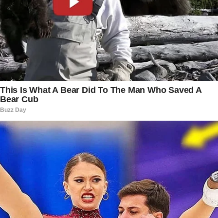
responsável seja finalmente descoberta, a novela
continuará alimentando dúvidas, especulações e
reviravoltas que mantêm a audiência presa à
história.