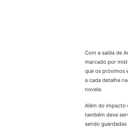
Com a saída de Ar
marcado por misté
que os próximos 
a cada detalhe n
novela.
Além do impacto 
também deve serv
sendo guardadas 