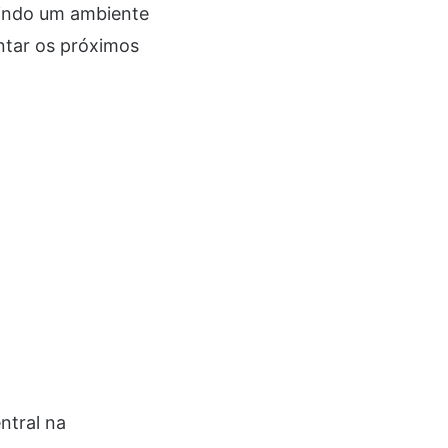
uindo um ambiente
ntar os próximos
ntral na