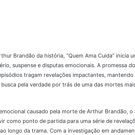
thur Brandão da história, “Quem Ama Cuida” inicia u
rio, suspense e disputas emocionais. A promessa do
episódios tragam revelações impactantes, mantendo 
a busca pela verdade por trás de uma das mortes mai
emocional causado pela morte de Arthur Brandão, o
ir como ponto de partida para uma série de revelaç
ao longo da trama. Com a investigação em andamen