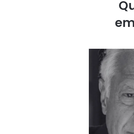
Qu
em