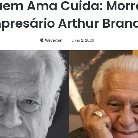
em Ama Cuida: Morr
presário Arthur Bran
Weverton
junho 2, 2026