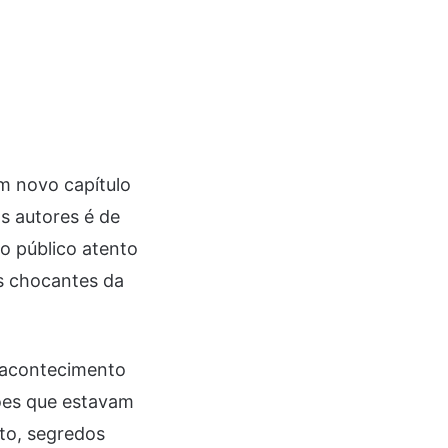
m novo capítulo
s autores é de
o público atento
s chocantes da
 acontecimento
ões que estavam
to, segredos