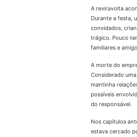
A reviravolta ac
Durante a festa,
convidados, cria
trágico. Pouco t
familiares e amigo
A morte do empre
Considerado uma f
mantinha relações
possíveis envolvi
do responsável.
Nos capítulos ant
estava cercado por