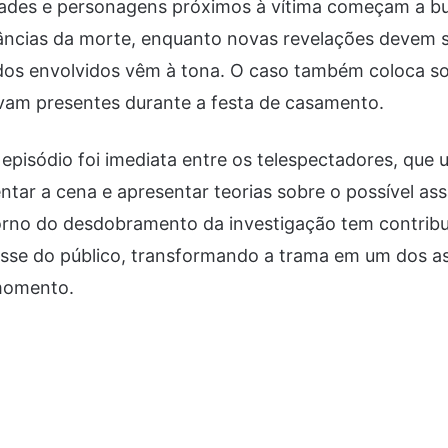
idades e personagens próximos à vítima começam a b
tâncias da morte, enquanto novas revelações devem s
dos envolvidos vêm à tona. O caso também coloca so
vam presentes durante a festa de casamento.
episódio foi imediata entre os telespectadores, que u
ntar a cena e apresentar teorias sobre o possível ass
orno do desdobramento da investigação tem contribu
esse do público, transformando a trama em um dos a
momento.