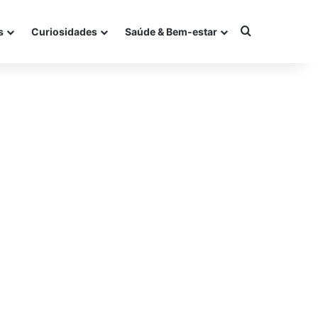
Procurar po
s
Curiosidades
Saúde & Bem-estar