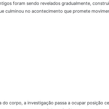
ntigos foram sendo revelados gradualmente, constr
 que culminou no acontecimento que promete movime
do corpo, a investigação passa a ocupar posição ce