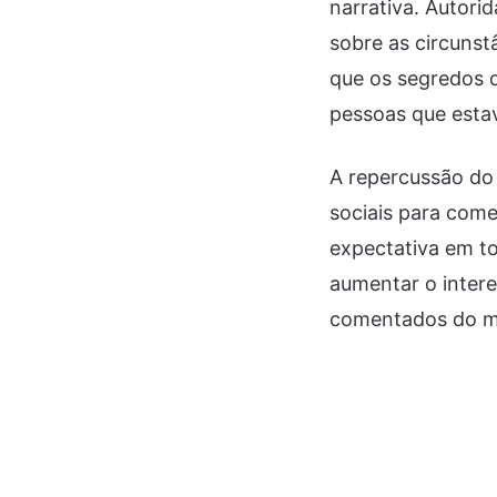
narrativa. Autor
sobre as circuns
que os segredos 
pessoas que esta
A repercussão do 
sociais para come
expectativa em t
aumentar o inter
comentados do 