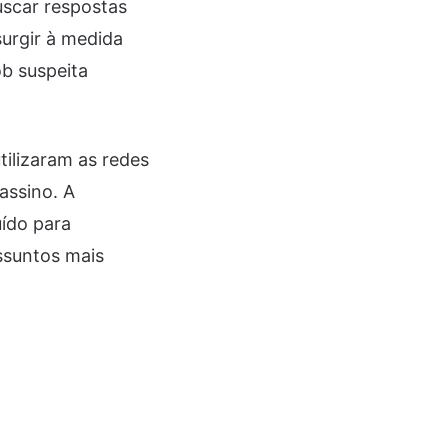
uscar respostas
urgir à medida
b suspeita
tilizaram as redes
assino. A
ído para
ssuntos mais