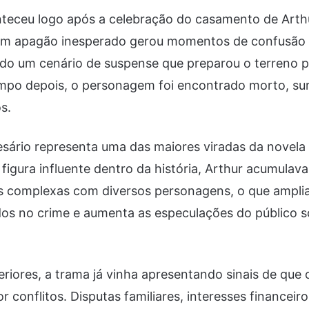
onteceu logo após a celebração do casamento de Arth
 um apagão inesperado gerou momentos de confusão 
ndo um cenário de suspense que preparou o terreno 
empo depois, o personagem foi encontrado morto, s
s.
sário representa uma das maiores viradas da novela 
igura influente dentro da história, Arthur acumulava
 complexas com diversos personagens, o que amplia 
dos no crime e aumenta as especulações do público s
eriores, a trama já vinha apresentando sinais de qu
 conflitos. Disputas familiares, interesses financeiro