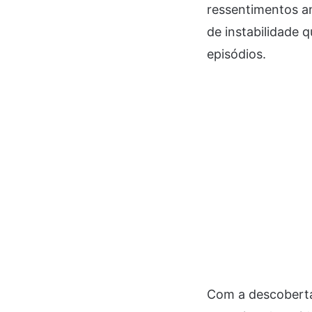
ressentimentos a
de instabilidade
episódios.
Com a descoberta 