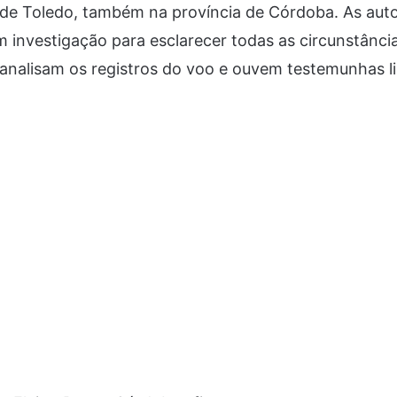
 de Toledo, também na província de Córdoba. As aut
m investigação para esclarecer todas as circunstânci
analisam os registros do voo e ouvem testemunhas l