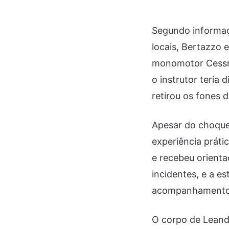
Segundo informaç
locais, Bertazzo
monomotor Cessna
o instrutor teria 
retirou os fones 
Apesar do choque
experiência práti
e recebeu orienta
incidentes, e a e
acompanhamento p
O corpo de Leand