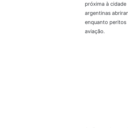
próxima à cidade
argentinas abrira
enquanto peritos 
aviação.