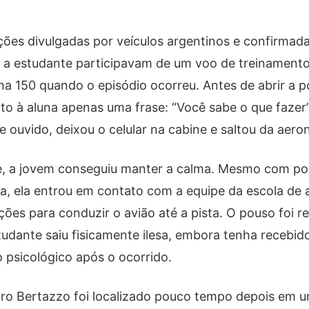
ões divulgadas por veículos argentinos e confirmada
 e a estudante participavam de um voo de treinamen
 150 quando o episódio ocorreu. Antes de abrir a p
dito à aluna apenas uma frase: “Você sabe o que fazer
de ouvido, deixou o celular na cabine e saltou da aer
, a jovem conseguiu manter a calma. Mesmo com po
ca, ela entrou em contato com a equipe da escola de 
ções para conduzir o avião até a pista. O pouso foi r
studante saiu fisicamente ilesa, embora tenha recebid
sicológico após o ocorrido.
ro Bertazzo foi localizado pouco tempo depois em um