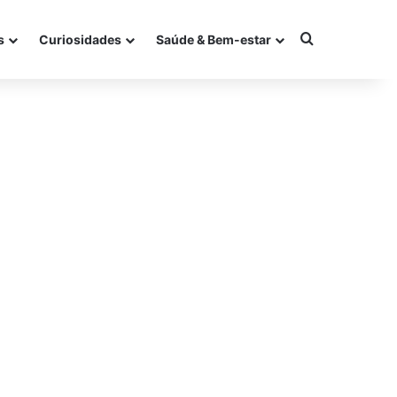
Procurar po
s
Curiosidades
Saúde & Bem-estar