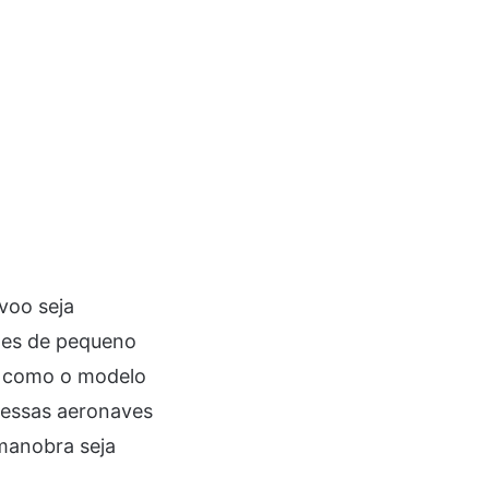
voo seja
iões de pequeno
, como o modelo
, essas aeronaves
manobra seja