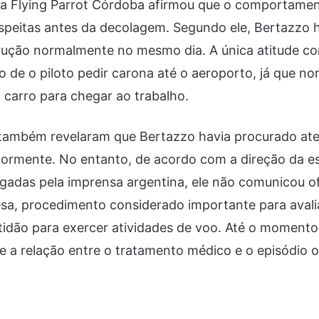
la Flying Parrot Córdoba afirmou que o comportamen
peitas antes da decolagem. Segundo ele, Bertazzo h
trução normalmente no mesmo dia. A única atitude c
ato de o piloto pedir carona até o aeroporto, já que 
io carro para chegar ao trabalho.
 também revelaram que Bertazzo havia procurado at
riormente. No entanto, de acordo com a direção da e
gadas pela imprensa argentina, ele não comunicou of
sa, procedimento considerado importante para aval
tidão para exercer atividades de voo. Até o momento
 a relação entre o tratamento médico e o episódio o