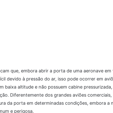
licam que, embora abrir a porta de uma aeronave em 
cil devido à pressão do ar, isso pode ocorrer em av
m baixa altitude e não possuem cabine pressurizada
rução. Diferentemente dos grandes aviões comerciais
ura da porta em determinadas condições, embora a 
mum e perigosa.