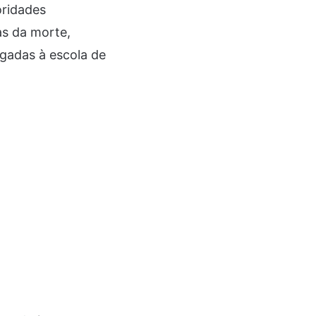
oridades
as da morte,
igadas à escola de