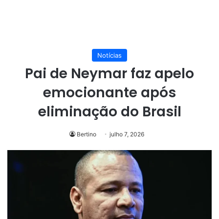
Notícias
Pai de Neymar faz apelo
emocionante após
eliminação do Brasil
Bertino
julho 7, 2026