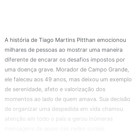
A história de Tiago Martins Pitthan emocionou
milhares de pessoas ao mostrar uma maneira
diferente de encarar os desafios impostos por
uma doença grave. Morador de Campo Grande,
ele faleceu aos 49 anos, mas deixou um exemplo
de serenidade, afeto e valorização dos
momentos ao lado de quem amava. Sua decisão
de organizar uma despedida em vida chamou
atenção em todo o país e gerou inúmeras
mensagens de apoio nas redes sociais.