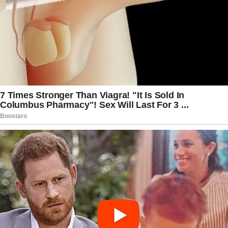
à população. A expectativa agora é que as
autoridades concluam rapidamente a apuração
das causas do ocorrido e adotem providências
capazes de impedir que episódios semelhantes
voltem a provocar perdas humanas tão
expressivas nas rodovias paquistanesas.