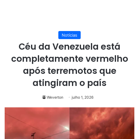
Notícias
Céu da Venezuela está
completamente vermelho
após terremotos que
atingiram o país
Weverton
julho 1, 2026