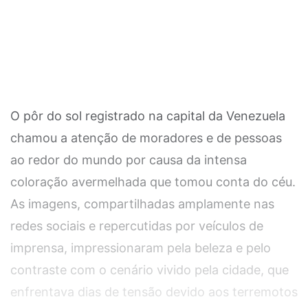
O pôr do sol registrado na capital da Venezuela
chamou a atenção de moradores e de pessoas
ao redor do mundo por causa da intensa
coloração avermelhada que tomou conta do céu.
As imagens, compartilhadas amplamente nas
redes sociais e repercutidas por veículos de
imprensa, impressionaram pela beleza e pelo
contraste com o cenário vivido pela cidade, que
enfrentava dias de tensão devido aos terremotos