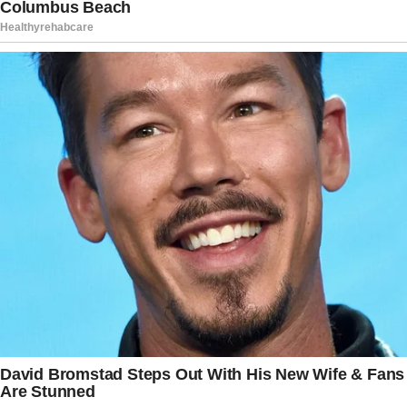
mais emblemáticos daqueles dias, lembrando que
a natureza pode apresentar manifestações
visualmente extraordinárias mesmo em períodos
de grande adversidade.