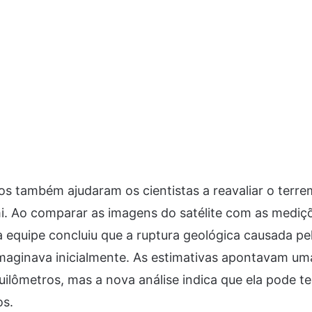
s também ajudaram os cientistas a reavaliar o terr
. Ao comparar as imagens do satélite com as mediçõ
a equipe concluiu que a ruptura geológica causada pe
imaginava inicialmente. As estimativas apontavam u
ilômetros, mas a nova análise indica que ela pode t
os.