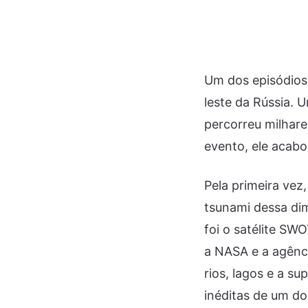
Um dos episódios
leste da Rússia.
percorreu milhare
evento, ele acab
Pela primeira vez
tsunami dessa di
foi o satélite SW
a NASA e a agênci
rios, lagos e a s
inéditas de um do