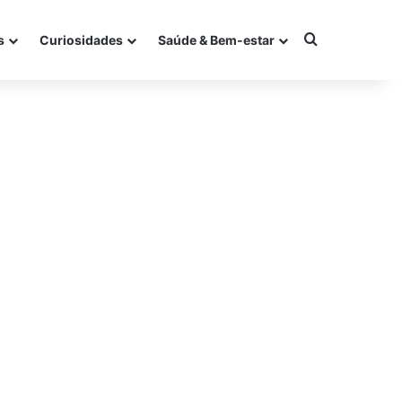
Procurar po
s
Curiosidades
Saúde & Bem-estar