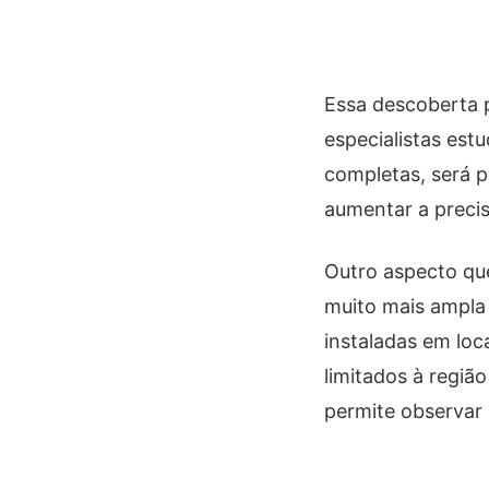
Essa descoberta 
especialistas es
completas, será p
aumentar a precis
Outro aspecto que
muito mais ampla
instaladas em lo
limitados à regi
permite observar