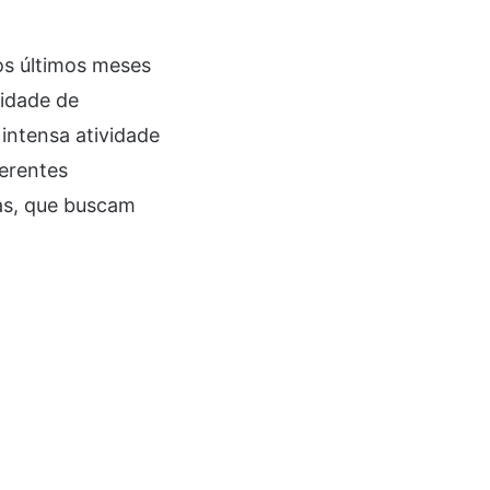
os últimos meses
sidade de
intensa atividade
ferentes
as, que buscam