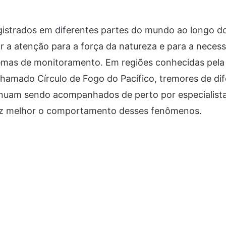
gistrados em diferentes partes do mundo ao longo d
 a atenção para a força da natureza e para a neces
emas de monitoramento. Em regiões conhecidas pela 
hamado Círculo de Fogo do Pacífico, tremores de di
nuam sendo acompanhados de perto por especialist
ez melhor o comportamento desses fenômenos.