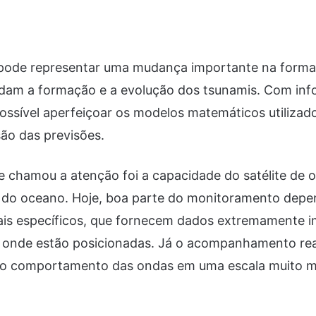
pode representar uma mudança importante na form
tudam a formação e a evolução dos tsunamis. Com in
ossível aperfeiçoar os modelos matemáticos utilizad
ão das previsões.
 chamou a atenção foi a capacidade do satélite de 
 do oceano. Hoje, boa parte do monitoramento depe
cais específicos, que fornecem dados extremamente 
ão onde estão posicionadas. Já o acompanhamento re
 o comportamento das ondas em uma escala muito m