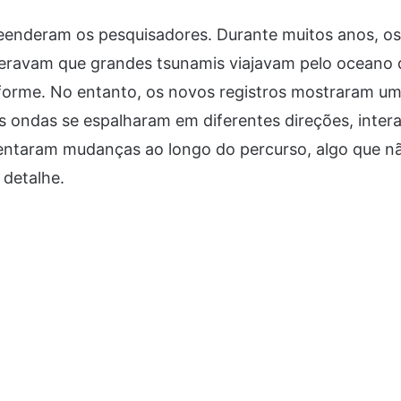
eenderam os pesquisadores. Durante muitos anos, o
ideravam que grandes tsunamis viajavam pelo oceano
iforme. No entanto, os novos registros mostraram u
s ondas se espalharam em diferentes direções, inte
sentaram mudanças ao longo do percurso, algo que n
 detalhe.