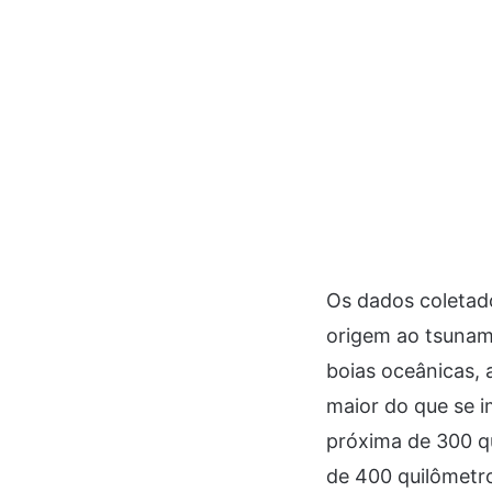
Os dados coletado
origem ao tsunami
boias oceânicas, 
maior do que se 
próxima de 300 qu
de 400 quilômetr