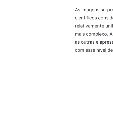
As imagens surpr
científicos cons
relativamente un
mais complexo. A
as outras e apre
com esse nível de