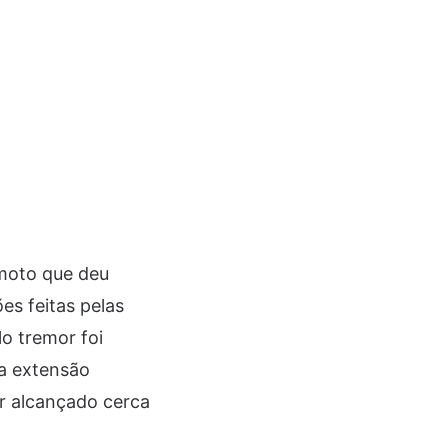
emoto que deu
es feitas pelas
lo tremor foi
ma extensão
er alcançado cerca