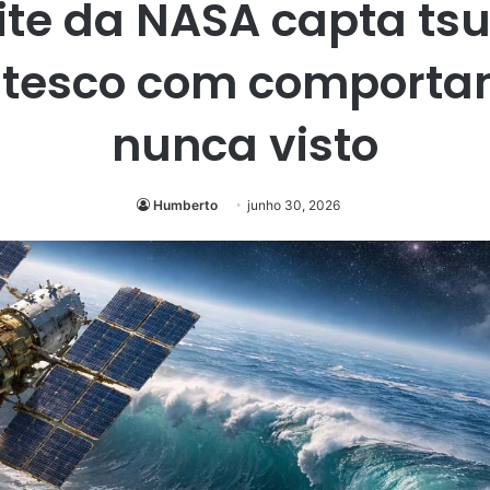
lite da NASA capta ts
ntesco com comporta
nunca visto
Humberto
junho 30, 2026