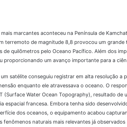
 mais marcantes aconteceu na Península de Kamcha
 Um terremoto de magnitude 8,8 provocou um grande 
s de quilômetros pelo Oceano Pacífico. Além dos imp
ou proporcionando um avanço importante para a ciên
, um satélite conseguiu registrar em alta resolução 
mensão enquanto ele atravessava o oceano. O respons
OT (Surface Water Ocean Topography), resultado de 
a espacial francesa. Embora tenha sido desenvolvid
uperfície dos oceanos, o equipamento acabou captur
s fenômenos naturais mais relevantes já observados