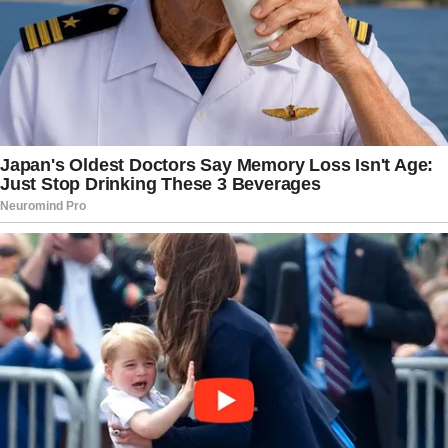
repentina. Seu sucesso, porém, ilustra como o
esporte, mesmo em meio à rivalidade e à
competitividade, encontra espaço para leveza e
superstição. Seja por habilidade ou sorte, o gato
vidente de Minas Gerais já entrou para a história
curiosa desta Copa do Mundo.