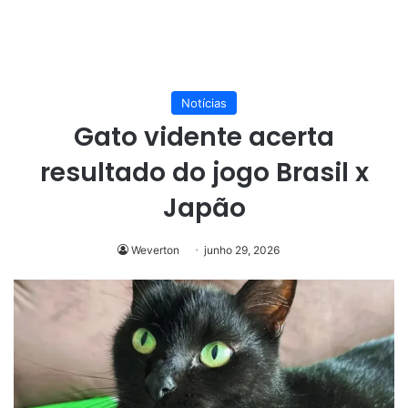
Notícias
Gato vidente acerta
resultado do jogo Brasil x
Japão
Weverton
junho 29, 2026