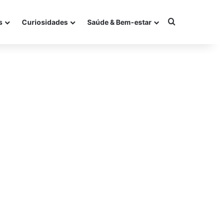
Procurar po
s
Curiosidades
Saúde & Bem-estar