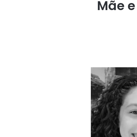
Mãe e 