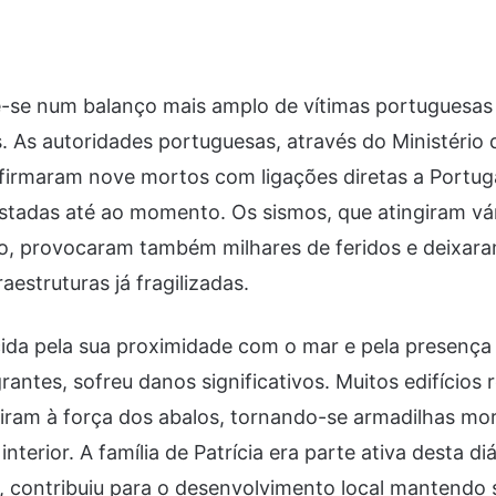
e-se num balanço mais amplo de vítimas portuguesas
 As autoridades portuguesas, através do Ministério
firmaram nove mortos com ligações diretas a Portuga
gistadas até ao momento. Os sismos, que atingiram vá
no, provocaram também milhares de feridos e deixar
aestruturas já fragilizadas.
ida pela sua proximidade com o mar e pela presença 
antes, sofreu danos significativos. Muitos edifícios r
tiram à força dos abalos, tornando-se armadilhas mo
nterior. A família de Patrícia era parte ativa desta d
, contribuiu para o desenvolvimento local mantendo