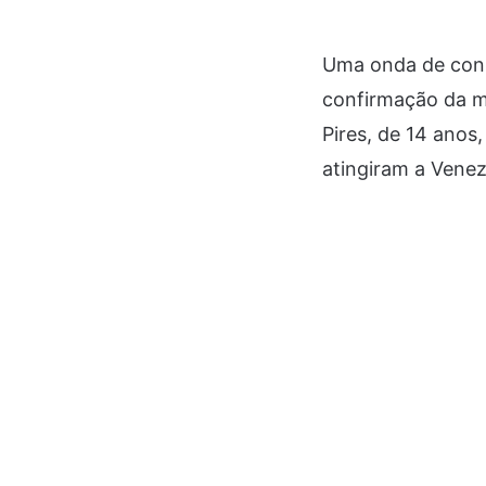
Uma onda de cons
confirmação da mo
Pires, de 14 anos,
atingiram a Venez