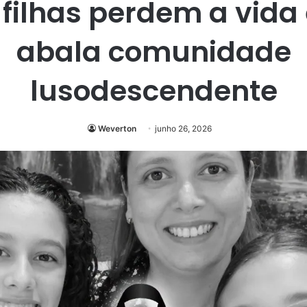
filhas perdem a vida
abala comunidade
lusodescendente
Weverton
junho 26, 2026