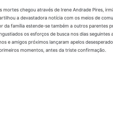
 mortes chegou através de Irene Andrade Pires, irmã 
artilhou a devastadora notícia com os meios de com
or da família estende-se também a outros parentes p
ustiados os esforços de busca nos dias seguintes 
rimos e amigos próximos lançaram apelos desesperado
primeiros momentos, antes da triste confirmação.