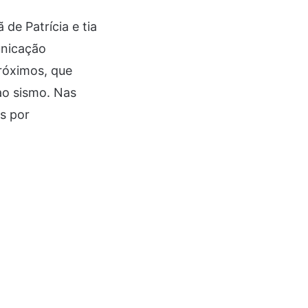
de Patrícia e tia
unicação
róximos, que
ao sismo. Nas
s por