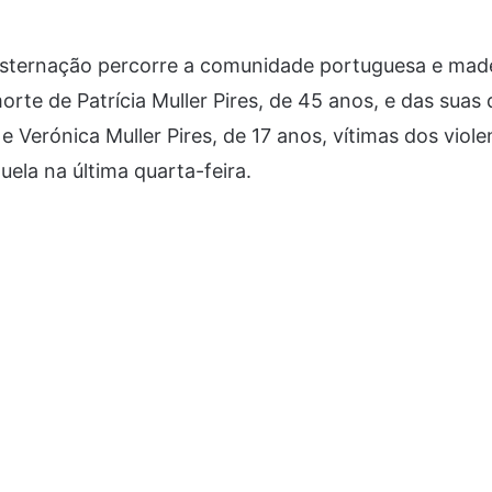
ternação percorre a comunidade portuguesa e mad
rte de Patrícia Muller Pires, de 45 anos, e das suas d
 e Verónica Muller Pires, de 17 anos, vítimas dos viol
uela na última quarta-feira.