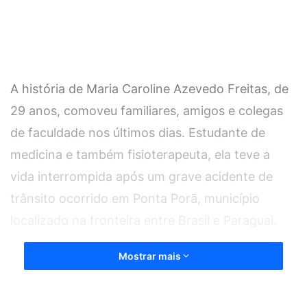
A história de Maria Caroline Azevedo Freitas, de
29 anos, comoveu familiares, amigos e colegas
de faculdade nos últimos dias. Estudante de
medicina e também fisioterapeuta, ela teve a
vida interrompida após um grave acidente de
trânsito ocorrido em Ponta Porã, município
localizado na fronteira entre Brasil e Paraguai.
Mostrar mais