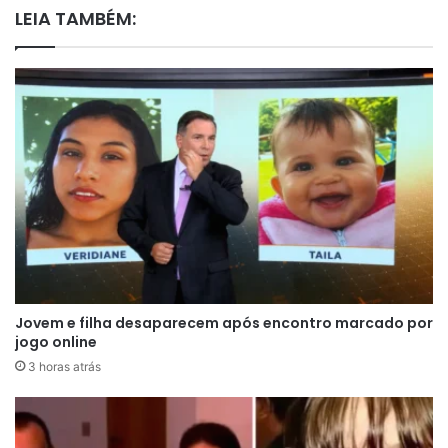
LEIA TAMBÉM:
Jovem e filha desaparecem após encontro marcado por
jogo online
3 horas atrás
Maria Caroline estava em uma motocicleta
quando seguia para buscar o irmão na escola.