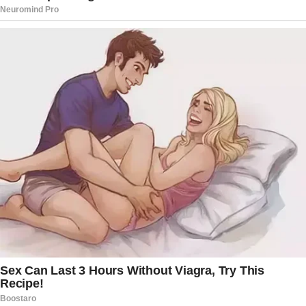
situação, a quantia necessária foi alcançada.
Com isso, os familiares conseguiram organizar o
velório e o sepultamento na cidade onde ela
construiu grande parte de sua história e mantém
laços afetivos importantes.
A Polícia Civil segue investigando as
circunstâncias do acidente. O caso foi registrado
inicialmente como homicídio culposo na direção
de veículo automotor, situação em que não
existe intenção de provocar o resultado.
Informações preliminares apontam que o carro
envolvido era conduzido por uma mulher e