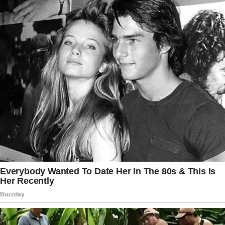
próximo. Embora sua partida tenha ocorrido de
forma inesperada, o legado de solidariedade
deixado por meio da doação de órgãos continua
inspirando pessoas e oferecendo esperança a
muitas famílias.