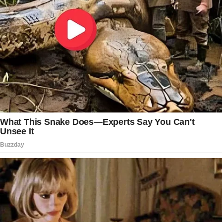
investigadores, mas ainda dependem de
confirmação dentro do processo investigativo.
Enquanto isso, a Polícia Civil segue realizando
diligências, ouvindo testemunhas e analisando
todas as provas disponíveis na tentativa de
localizar tanto as jovens quanto o suspeito. A
expectativa é que os próximos desdobramentos
contribuam para esclarecer o caso e oferecer
respostas às famílias, que continuam
aguardando informações oficiais sobre o
desaparecimento de Letycia e Sttela.