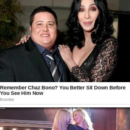
reembolso, caso o lote esteja incluído na ação
preventiva.