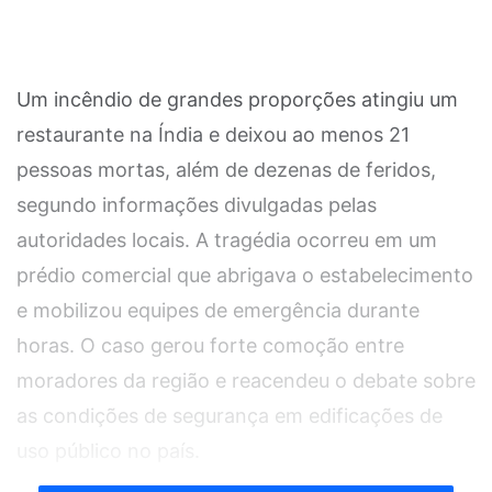
Um incêndio de grandes proporções atingiu um
restaurante na Índia e deixou ao menos 21
pessoas mortas, além de dezenas de feridos,
segundo informações divulgadas pelas
autoridades locais. A tragédia ocorreu em um
prédio comercial que abrigava o estabelecimento
e mobilizou equipes de emergência durante
horas. O caso gerou forte comoção entre
moradores da região e reacendeu o debate sobre
as condições de segurança em edificações de
uso público no país.