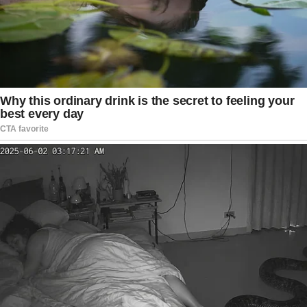
Enquanto segue afastado da televisão, Luís
Roberto continua recebendo apoio de fãs
espalhados por todo o Brasil. Nas redes sociais,
muitos internautas destacam a importância do
narrador para o esporte nacional e demonstram
esperança de vê-lo novamente à frente das
grandes coberturas esportivas. A expectativa é
de que, respeitando todas as orientações
médicas, o jornalista possa retornar
gradualmente às atividades profissionais assim
que estiver plenamente recuperado. Até lá,
colegas de emissora, amigos próximos e
admiradores seguem unidos em uma corrente
positiva pela saúde e pelo bem-estar de um dos