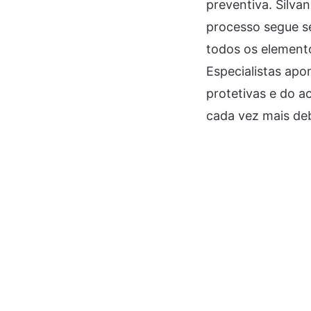
preventiva. Silva
processo segue se
todos os elemento
Especialistas apo
protetivas e do 
cada vez mais de