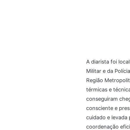
A diarista foi lo
Militar e da Polí
Região Metropoli
térmicas e técnic
conseguiram cheg
consciente e pre
cuidado e levada
coordenação efici