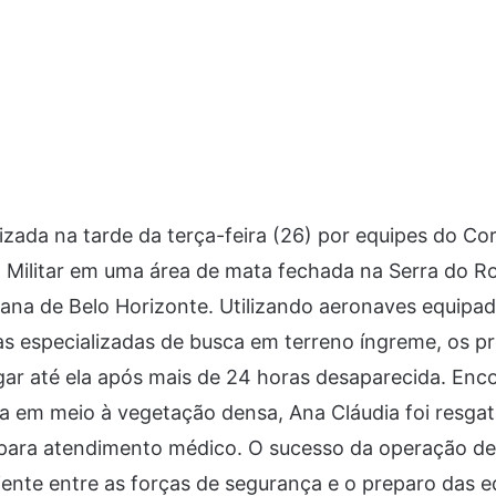
calizada na tarde da terça-feira (26) por equipes do 
cia Militar em uma área de mata fechada na Serra do 
tana de Belo Horizonte. Utilizando aeronaves equip
as especializadas de busca em terreno íngreme, os pr
ar até ela após mais de 24 horas desaparecida. Enc
sa em meio à vegetação densa, Ana Cláudia foi resga
 para atendimento médico. O sucesso da operação de
ente entre as forças de segurança e o preparo das e