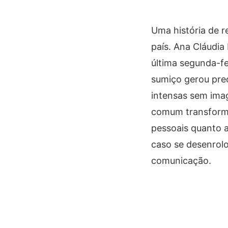
Uma história de 
país. Ana Cláudia
última segunda-fei
sumiço gerou preo
intensas sem ima
comum transformo
pessoais quanto 
caso se desenrolo
comunicação.