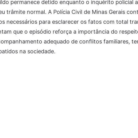
nildo permanece detido enquanto o inquérito policial 
u trâmite normal. A Polícia Civil de Minas Gerais con
s necessários para esclarecer os fatos com total tra
ntam que o episódio reforça a importância do respei
acompanhamento adequado de conflitos familiares, t
batidos na sociedade.