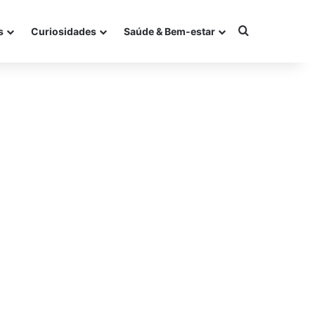
Procurar po
s
Curiosidades
Saúde & Bem-estar