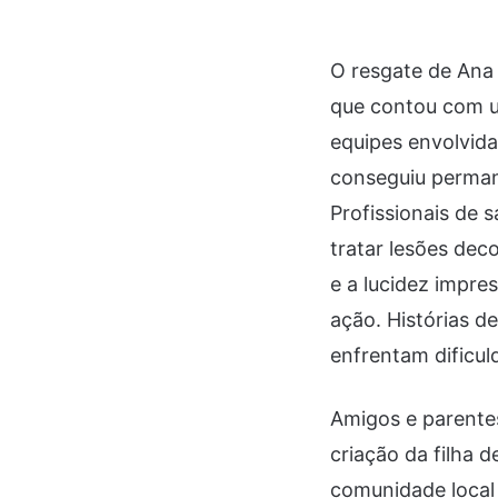
O resgate de Ana 
que contou com u
equipes envolvida
conseguiu perman
Profissionais de 
tratar lesões dec
e a lucidez impre
ação. Histórias 
enfrentam dificul
Amigos e parente
criação da filha 
comunidade local