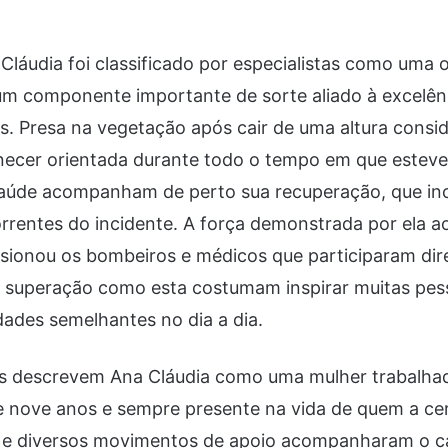
Cláudia foi classificado por especialistas como uma 
m componente importante de sorte aliado à excelênc
s. Presa na vegetação após cair de uma altura consid
ecer orientada durante todo o tempo em que esteve 
saúde acompanham de perto sua recuperação, que inc
orrentes do incidente. A força demonstrada por ela 
ssionou os bombeiros e médicos que participaram di
de superação como esta costumam inspirar muitas pe
dades semelhantes no dia a dia.
s descrevem Ana Cláudia como uma mulher trabalhad
de nove anos e sempre presente na vida de quem a ce
 e diversos movimentos de apoio acompanharam o 