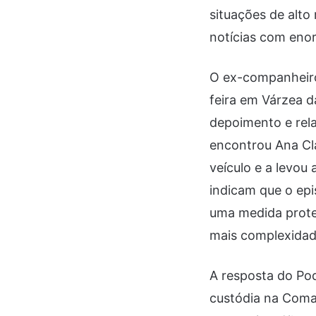
situações de alto 
notícias com eno
O ex-companheiro 
feira em Várzea d
depoimento e rela
encontrou Ana Clá
veículo e a levou
indicam que o epi
uma medida protet
mais complexidad
A resposta do Pode
custódia na Coma