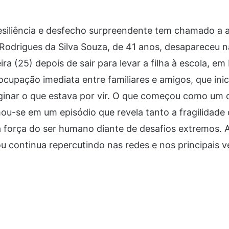
resiliência e desfecho surpreendente tem chamado a 
 Rodrigues da Silva Souza, de 41 anos, desapareceu
ra (25) depois de sair para levar a filha à escola, em
cupação imediata entre familiares e amigos, que ini
ginar o que estava por vir. O que começou como um
u-se em um episódio que revela tanto a fragilidade 
a força do ser humano diante de desafios extremos.
u continua repercutindo nas redes e nos principais v