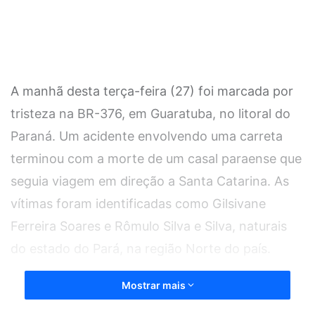
A manhã desta terça-feira (27) foi marcada por
tristeza na BR-376, em Guaratuba, no litoral do
Paraná. Um acidente envolvendo uma carreta
terminou com a morte de um casal paraense que
seguia viagem em direção a Santa Catarina. As
vítimas foram identificadas como Gilsivane
Ferreira Soares e Rômulo Silva e Silva, naturais
do estado do Pará, na região Norte do país.
Mostrar mais