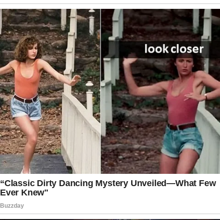
reacendendo discussões sobre segurança nas
estradas brasileiras e os cuidados necessários
em viagens de longa distância.