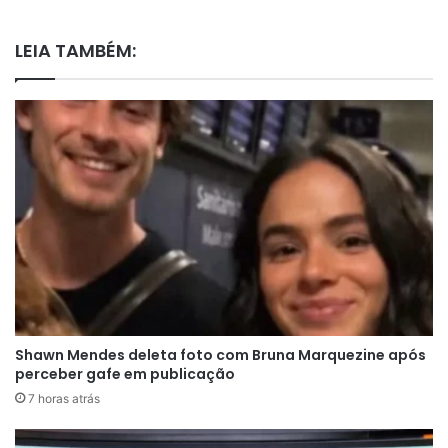
LEIA TAMBÉM:
Shawn Mendes deleta foto com Bruna Marquezine após
perceber gafe em publicação
7 horas atrás
Segundo informações divulgadas por veículos