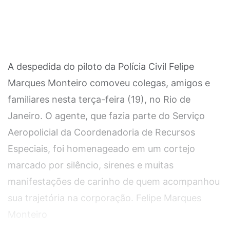
A despedida do piloto da Polícia Civil Felipe
Marques Monteiro comoveu colegas, amigos e
familiares nesta terça-feira (19), no Rio de
Janeiro. O agente, que fazia parte do Serviço
Aeropolicial da Coordenadoria de Recursos
Especiais, foi homenageado em um cortejo
marcado por silêncio, sirenes e muitas
manifestações de carinho de quem acompanhou
sua trajetória na corporação. Felipe Marques
Monteiro