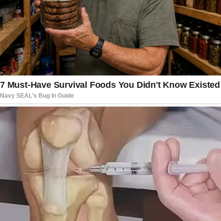
que ponto ajustes estruturais são exigidos em
situações como essa e quais são os limites entre
conforto e segurança. Para o público, o caso
oferece mais um capítulo de um processo que
segue despertando atenção nacional e que, ao
que tudo indica, continuará sendo acompanhado
de perto nos próximos dias.