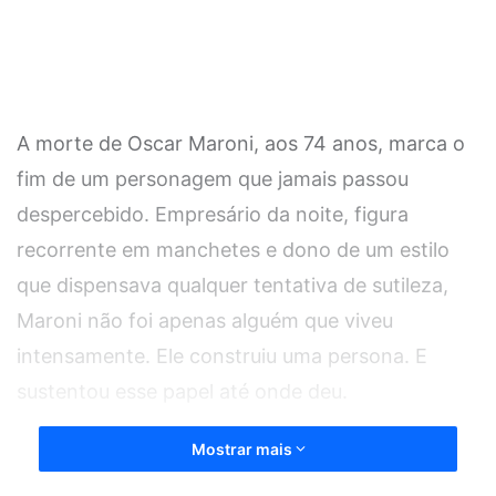
A morte de Oscar Maroni, aos 74 anos, marca o
fim de um personagem que jamais passou
despercebido. Empresário da noite, figura
recorrente em manchetes e dono de um estilo
que dispensava qualquer tentativa de sutileza,
Maroni não foi apenas alguém que viveu
intensamente. Ele construiu uma persona. E
sustentou esse papel até onde deu.
Mostrar mais