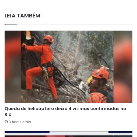
LEIA TAMBÉM:
Queda de helicóptero deixa 4 vítimas confirmadas no
Rio
3 horas atrás
Para entender Oscar Maroni, é preciso olhar