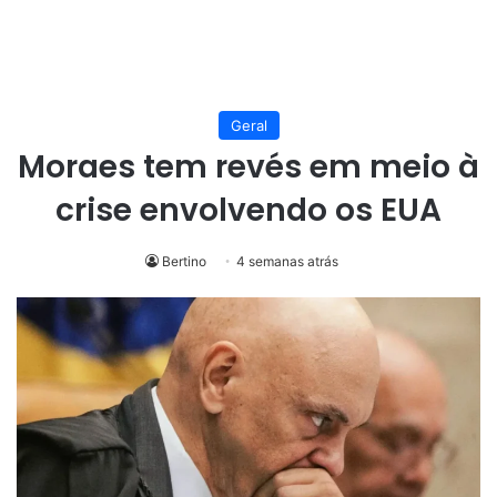
Geral
Moraes tem revés em meio à
crise envolvendo os EUA
Bertino
4 semanas atrás