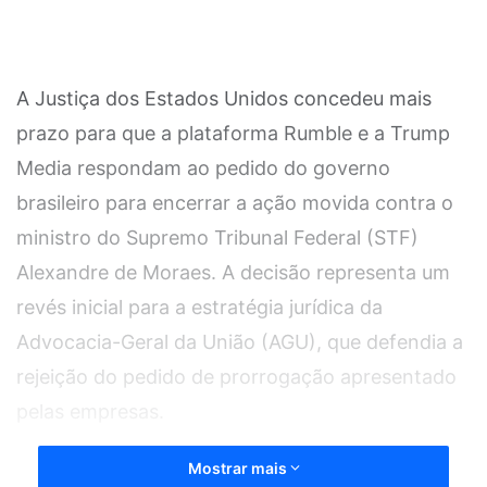
A Justiça dos Estados Unidos concedeu mais
prazo para que a plataforma Rumble e a Trump
Media respondam ao pedido do governo
brasileiro para encerrar a ação movida contra o
ministro do Supremo Tribunal Federal (STF)
Alexandre de Moraes. A decisão representa um
revés inicial para a estratégia jurídica da
Advocacia-Geral da União (AGU), que defendia a
rejeição do pedido de prorrogação apresentado
pelas empresas.
Mostrar mais