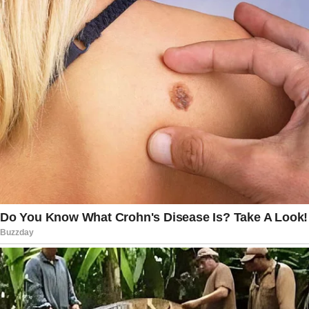
Moraes, limitando-se apenas à questão
processual relacionada aos prazos.