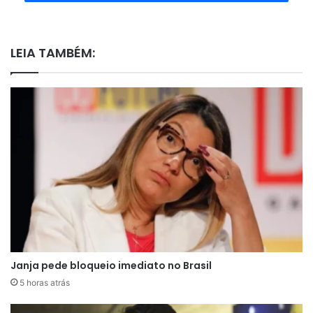
LEIA TAMBÉM:
Janja pede bloqueio imediato no Brasil
5 horas atrás
A decisão foi assinada pela juíza Mary Scriven, da