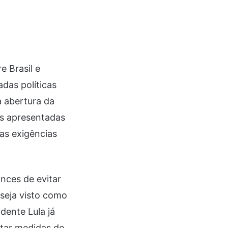
 Brasil e
das políticas
a abertura da
es apresentadas
as exigências
nces de evitar
seja visto como
dente Lula já
otar medidas de