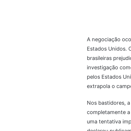
A negociação oco
Estados Unidos. 
brasileiras preju
investigação come
pelos Estados Uni
extrapola o camp
Nos bastidores, a
completamente a t
uma tentativa imp
declarou publicam