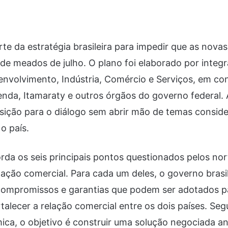
arte da estratégia brasileira para impedir que as novas
r de meados de julho. O plano foi elaborado por integ
envolvimento, Indústria, Comércio e Serviços, em co
enda, Itamaraty e outros órgãos do governo federal. 
sição para o diálogo sem abrir mão de temas consid
 o país.
da os seis principais pontos questionados pelos no
gação comercial. Para cada um deles, o governo brasi
 compromissos e garantias que podem ser adotados pa
rtalecer a relação comercial entre os dois países. Se
ca, o objetivo é construir uma solução negociada an