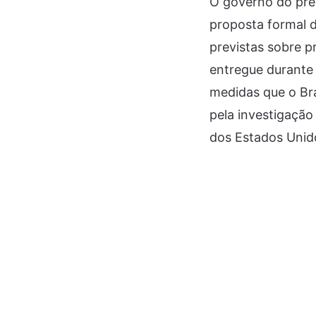
O governo do pres
proposta formal d
previstas sobre 
entregue durante 
medidas que o Bra
pela investigação
dos Estados Unid