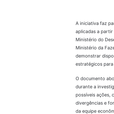
A iniciativa faz p
aplicadas a parti
Ministério do Des
Ministério da Faz
demonstrar dispo
estratégicos para
O documento abor
durante a investi
possíveis ações,
divergências e fo
da equipe econômi