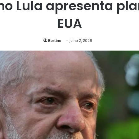
no Lula apresenta pla
EUA
Bertino
julho 2, 2026