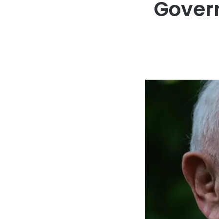
Gover