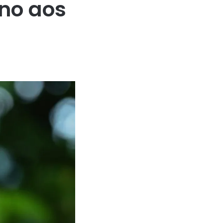
no aos