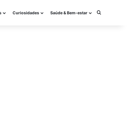
Procurar po
s
Curiosidades
Saúde & Bem-estar