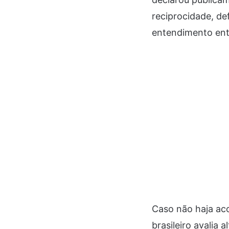
reciprocidade, d
entendimento entr
Caso não haja aco
brasileiro avalia