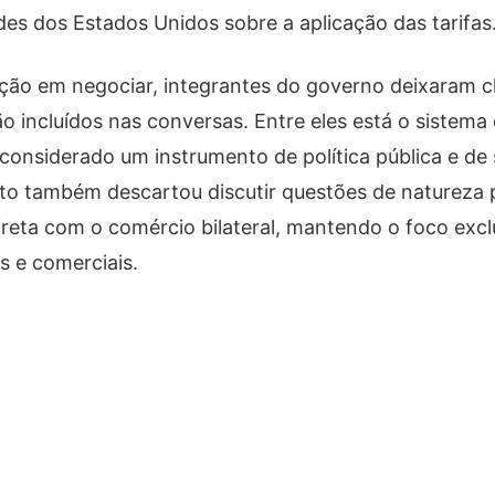
ades dos Estados Unidos sobre a aplicação das tarifas
ção em negociar, integrantes do governo deixaram c
o incluídos nas conversas. Entre eles está o sistem
 considerado um instrumento de política pública e de
lto também descartou discutir questões de natureza p
ireta com o comércio bilateral, mantendo o foco exc
 e comerciais.