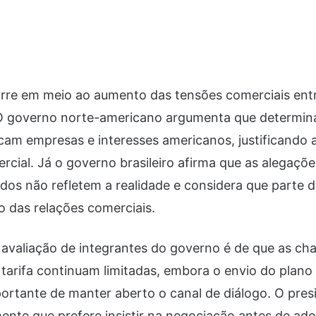
rre em meio ao aumento das tensões comerciais entre
O governo norte-americano argumenta que determina
dicam empresas e interesses americanos, justificando 
rcial. Já o governo brasileiro afirma que as alegaçõ
dos não refletem a realidade e considera que parte d
o das relações comerciais.
 avaliação de integrantes do governo é de que as cha
arifa continuam limitadas, embora o envio do plano 
ortante de manter aberto o canal de diálogo. O presi
ente que prefere insistir na negociação antes de ad