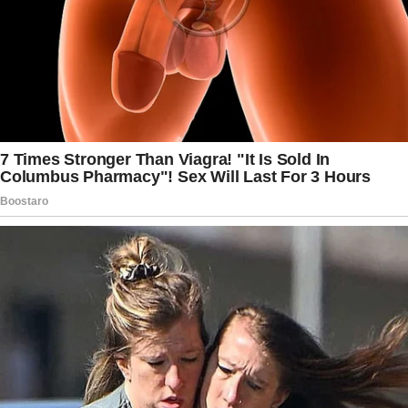
americanas, que poderão definir os rumos dessa
nova etapa das relações entre os dois países.