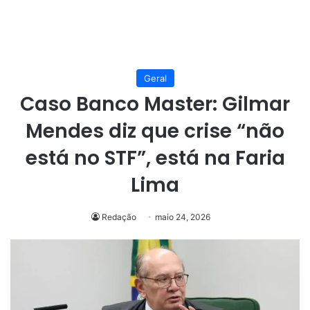
Geral
Caso Banco Master: Gilmar
Mendes diz que crise “não
está no STF”, está na Faria
Lima
Redação
maio 24, 2026